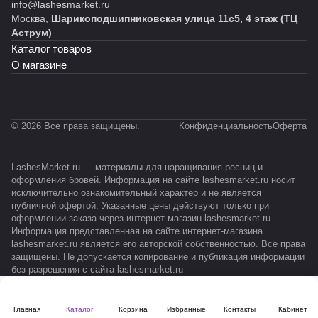
info@lashesmarket.ru
Москва,
Шарикоподшипниковская улица 11с5, 4 этаж (ТЦ
Аструм)
Каталог товаров
О магазине
© 2026 Все права защищены.
Конфиденциальность
Оферта
LashesMarket.ru — материалы для наращивания ресниц и
оформления бровей. Информация на сайте lashesmarket.ru носит
исключительно ознакомительный характер и не является
публичной офертой. Указанные цены действуют только при
оформлении заказа через интернет-магазин lashesmarket.ru.
Информация представленная на сайте интернет-магазина
lashesmarket.ru является его авторской собственностью. Все права
защищены. Не допускается копирование и публикация информации
без разрешения с сайта lashesmarket.ru
Главная
Каталог
Корзина
Избранные
Контакты
Кабинет