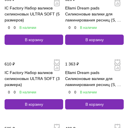
IC Factory Набор валиков
Ellami Dream pads
силиконовых ULTRA SOFT (5
Силиконовые валики для
размеров)
ламинирования ресниц (S, M,
L, XL) (4 пары)
0
0
В наличии
0
0
В наличии
В корзину
В корзину
610 ₽
1 363 ₽
IC Factory Набор валиков
Ellami Dream pads
силиконовых ULTRA SOFT (3
Силиконовые валики для
размера)
ламинирования ресниц (S, M,
L, XL) + (n S, n M, n L, n XL) (8
0
0
В наличии
0
0
В наличии
пар)
В корзину
В корзину