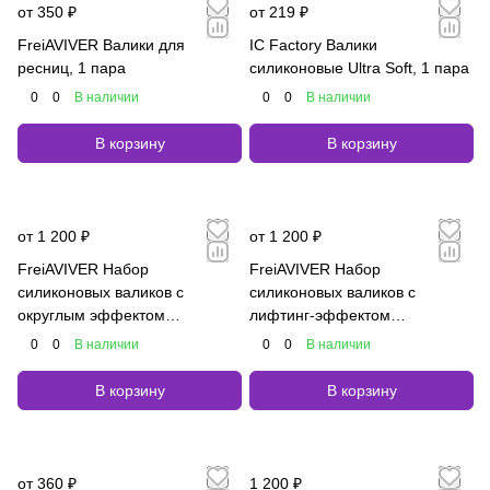
от 350 ₽
от 219 ₽
FreiAVIVER Валики для
IC Factory Валики
ресниц, 1 пара
силиконовые Ultra Soft, 1 пара
0
0
В наличии
0
0
В наличии
В корзину
В корзину
от 1 200 ₽
от 1 200 ₽
FreiAVIVER Набор
FreiAVIVER Набор
силиконовых валиков с
силиконовых валиков с
округлым эффектом
лифтинг-эффектом
(глянцевые), 4 пары
(глянцевые), 4 пары
0
0
В наличии
0
0
В наличии
В корзину
В корзину
от 360 ₽
1 200 ₽