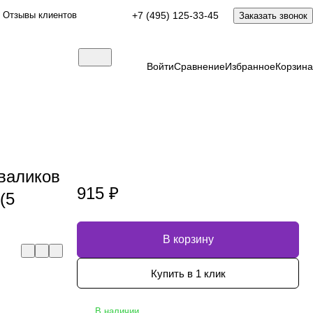
Отзывы клиентов
+7 (495) 125-33-45
Заказать звонок
Войти
Сравнение
Избранное
Корзина
 валиков
915 ₽
(5
В корзину
Купить в 1 клик
В наличии