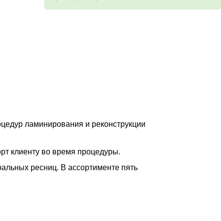
оцедур ламинирования и реконструкции
орт клиенту во время процедуры.
ральных ресниц. В ассортименте пять