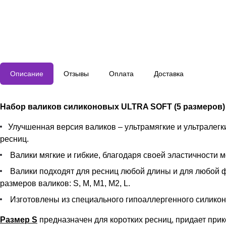
Описание
Отзывы
Оплата
Доставка
Набор валиков силиконовых ULTRA SOFT (5 размеров) 
Улучшенная версия валиков – ультрамягкие и ультралег
ресниц.
Валики мягкие и гибкие, благодаря своей эластичности
Валики подходят для ресниц любой длины и для любой ф
размеров валиков: S, M, M1, M2, L.
Изготовлены из специального гипоаллергенного силико
Размер S
предназначен для коротких ресниц, придает прик