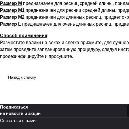
Размер M
предназначен для ресниц средней длины, придае
Размер M1
предназначен для ресниц средней длины, прида
Размер M2
предназначен для длинных ресниц, придает окр
Размер L
предназначен для очень длинных ресниц, придает
Способ применения
:
Разместите валики на веках и слегка прижмите, для лучше
затем проведите запланированную процедуру, следуя инстр
продезинфицируйте и просушите.
Назад к списку
Подписаться
на новости и акции
Связаться с нами