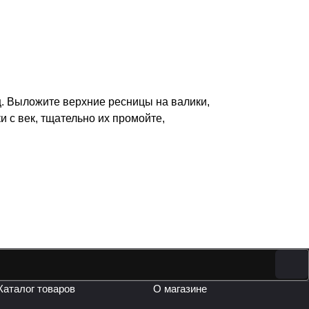
ц. Выложите верхние ресницы на валики,
 с век, тщательно их промойте,
Каталог товаров
О магазине