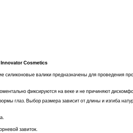
Innovator Cosmetics
кие силиконовые валики предназначены для проведения пр
 моментально фиксируются на веке и не причиняют дискомф
ормы глаз. Выбор размера зависит от длины и изгиба нату
на.
орневой завиток.