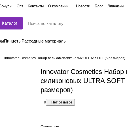
Бонусы
Опт
Контакты
О компании
Новости
Блог
Лицензии
Каталог
ры
Пинцеты
Расходные материалы
Innovator Cosmetics Набор валиков силиконовых ULTRA SOFT (5 размеров)
Innovator Cosmetics Набор
силиконовых ULTRA SOFT 
размеров)
0
Нет отзывов
Описание