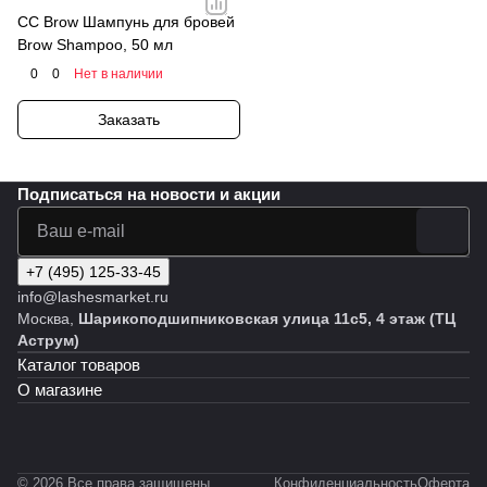
CC Brow Шампунь для бровей
Brow Shampoo, 50 мл
0
0
Нет в наличии
Заказать
Подписаться
на новости и акции
+7 (495) 125-33-45
info@lashesmarket.ru
Москва,
Шарикоподшипниковская улица 11с5, 4 этаж (ТЦ
Аструм)
Каталог товаров
О магазине
© 2026 Все права защищены.
Конфиденциальность
Оферта