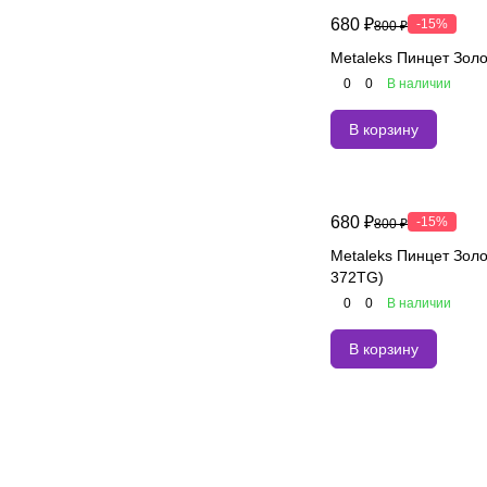
680 ₽
-15%
800 ₽
Metaleks Пинцет Зол
0
0
В наличии
В корзину
680 ₽
-15%
800 ₽
Metaleks Пинцет Золо
372TG)
0
0
В наличии
В корзину