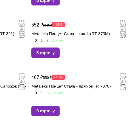
В корзину
552 ₽
-15%
650 ₽
(RT-391)
Metaleks Пинцет Сталь - тип-L (RT-373M)
0
0
В наличии
В корзину
467 ₽
-15%
550 ₽
 Сапожок (RT-
Metaleks Пинцет Сталь - прямой (RT-370)
0
0
В наличии
В корзину