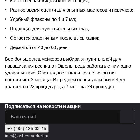
Качественная жидкая консистенция;
Разное время сцепки для опытных мастеров и новичков;
Удобный флаконы по 4 и 7 мл;
Подходит для чувствительных глаз;
Остается эластичным после высыхания;
Держится от 40 до 60 дней.
Все больше лешмейкеров выбирают купить клей для
наращивания ресниц от Эшель, ведь работать с ним одно
удовольствие. Срок годности клея после вскрытия
составляет 2 месяца. В среднем одной упаковки в 4 мл
хватает на 22 процедуры, а 7 мл – на 39 процедур.
Подписаться
на новости и акции
+7 (495) 125-33-45
info@lashesmarket.ru