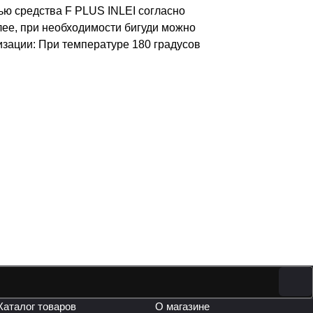
ью средства F PLUS INLEI согласно
алее, при необходимости бигуди можно
изации: При температуре 180 градусов
Каталог товаров
О магазине