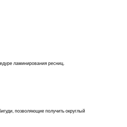
цедуре ламинирования ресниц.
 бигуди, позволяющие получить округлый