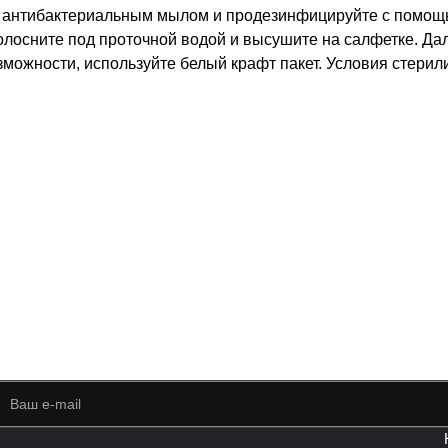
 с антибактериальным мылом и продезинфицируйте с помощ
сполосните под проточной водой и высушите на салфетке. Д
можности, используйте белый крафт пакет. Условия стерил