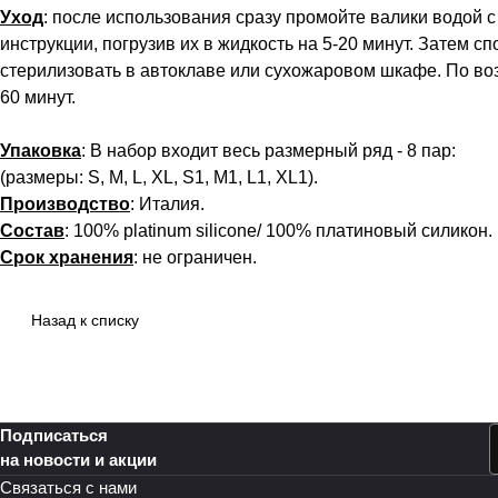
Уход
: после использования сразу промойте валики водой
инструкции, погрузив их в жидкость на 5-20 минут. Затем 
стерилизовать в автоклаве или сухожаровом шкафе. По воз
60 минут.
Упаковка
: В набор входит весь размерный ряд - 8 пар:
(размеры: S, M, L, XL, S1, M1, L1, XL1).
Производство
: Италия.
Состав
: 100% platinum silicone/ 100% платиновый силикон.
Срок хранения
: не ограничен.
Назад к списку
Подписаться
на новости и акции
Связаться с нами