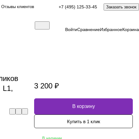
Отзывы клиентов
+7 (495) 125-33-45
Заказать звонок
Войти
Сравнение
Избранное
Корзина
аликов
3 200 ₽
 L1,
В корзину
Купить в 1 клик
В наличии