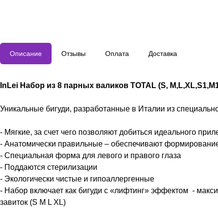
Описание
Отзывы
Оплата
Доставка
InLei Набор из 8 парных валиков TOTAL (S, M,L,XL,S1,M1
Уникальные бигуди, разработанные в Италии из специально
- Мягкие, за счет чего позволяют добиться идеального прил
- Анатомически правильные – обеспечивают формирование 
- Специальная форма для левого и правого глаза
- Поддаются стерилизации
- Экологически чистые и гипоаллергенные
- Набор включает как бигуди с «лифтинг» эффектом - макс
завиток (S M L XL)