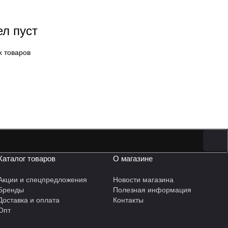
ел пуст
х товаров
Каталог товаров
О магазине
Акции и спецпредложения
Новости магазина
Бренды
Полезная информация
Доставка и оплата
Контакты
Опт