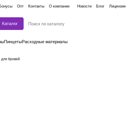
Бонусы
Опт
Контакты
О компании
Новости
Блог
Лицензии
Каталог
ры
Пинцеты
Расходные материалы
 для бровей