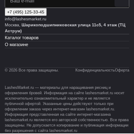
+7 (495) 125-33-45
info@lashesmarket.ru
Москва,
Шарикоподшипниковская улица 11с5, 4 этаж (ТЦ
Аструм)
Каталог товаров
О магазине
© 2026 Все права защищены.
Конфиденциальность
Оферта
LashesMarket.ru — материалы для наращивания ресниц и
оформления бровей. Информация на сайте lashesmarket.ru носит
исключительно ознакомительный характер и не является
публичной офертой. Указанные цены действуют только при
оформлении заказа через интернет-магазин lashesmarket.ru.
Информация представленная на сайте интернет-магазина
lashesmarket.ru является его авторской собственностью. Все права
защищены. Не допускается копирование и публикация информации
без разрешения с сайта lashesmarket.ru