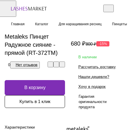
Главная
Каталог
Для наращивания ресниц
Пинцеты
Metaleks Пинцет
680 ₽
Радужное сияние -
800 ₽
-15%
прямой (RT-372TM)
В наличии
0
Нет отзывов
Рассчитать доставку
Нашли дешевле?
Хочу в подарок
В корзину
Гарантия
Купить в 1 клик
оригинальности
продукта
Характеристики