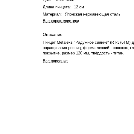
Длина пинцета
:
12 см
Материал
:
Японская нержавеющая сталь
Все характеристики
Описание
Пинцет Metaleks "Радужное сияние" (RT-376TM) 
наращивания ресниц, форма лезвий - сапожок, г
покрытие, размер 120 мм, твёрдость - титан.
Все описание