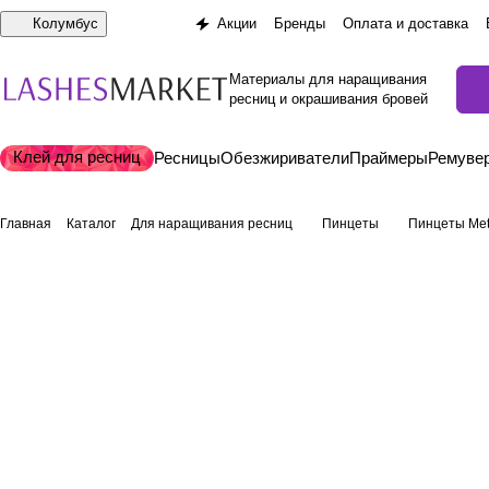
Колумбус
Акции
Бренды
Оплата и доставка
Материалы для наращивания
ресниц и окрашивания бровей
Клей для ресниц
Ресницы
Обезжириватели
Праймеры
Ремуве
Главная
Каталог
Для наращивания ресниц
Пинцеты
Пинцеты Met