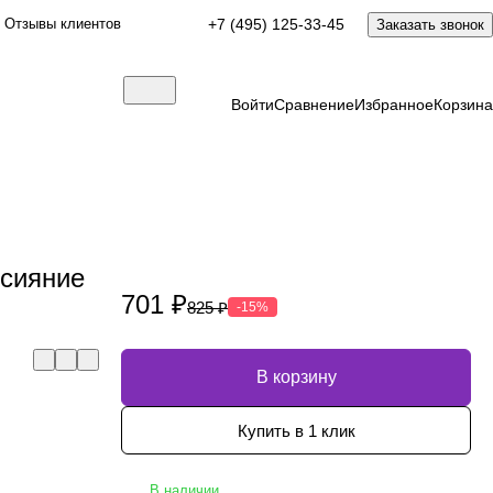
Отзывы клиентов
+7 (495) 125-33-45
Заказать звонок
Войти
Сравнение
Избранное
Корзина
 сияние
701 ₽
825 ₽
-15%
В корзину
Купить в 1 клик
В наличии