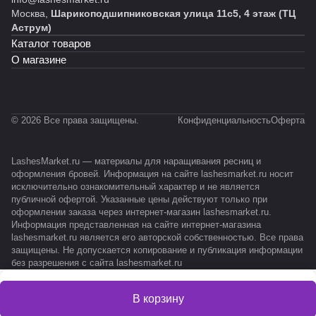
Москва,
Шарикоподшипниковская улица 11с5, 4 этаж (ТЦ
Аструм)
Каталог товаров
О магазине
© 2026 Все права защищены.
Конфиденциальность
Оферта
LashesMarket.ru — материалы для наращивания ресниц и
оформления бровей. Информация на сайте lashesmarket.ru носит
исключительно ознакомительный характер и не является
публичной офертой. Указанные цены действуют только при
оформлении заказа через интернет-магазин lashesmarket.ru.
Информация представленная на сайте интернет-магазина
lashesmarket.ru является его авторской собственностью. Все права
защищены. Не допускается копирование и публикация информации
без разрешения с сайта lashesmarket.ru
В корзину