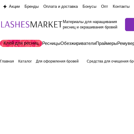
Акции
Бренды
Оплата и доставка
Бонусы
Опт
Контакты
Материалы для наращивания
ресниц и окрашивания бровей
Клей для ресниц
Ресницы
Обезжириватели
Праймеры
Ремуве
Главная
Каталог
Для оформления бровей
Средства для очищения бр