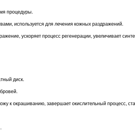
мя процедуры.
вами, используется для лечения кожных раздражений.
дражение, ускоряет процесс регенерации, увеличивает синт
тный диск.
 бровей.
кожу к окрашиванию, завершает окислительный процесс, ста
.