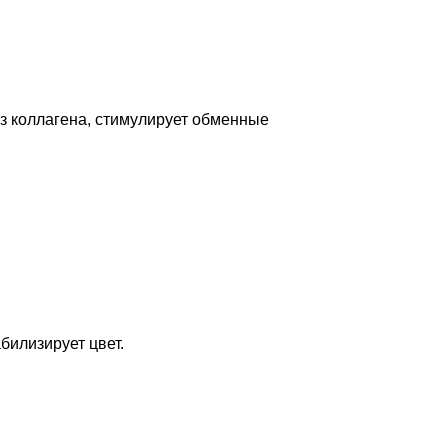
ез коллагена, стимулирует обменные
билизирует цвет.