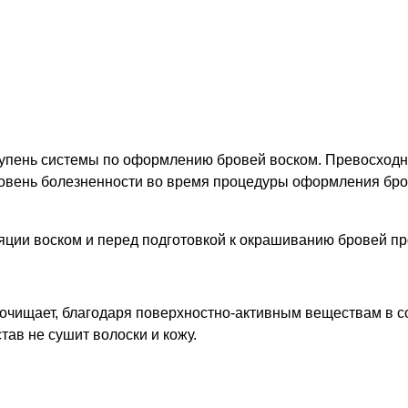
упень системы по оформлению бровей воском. Превосходно
ровень болезненности во время процедуры оформления бро
ции воском и перед подготовкой к окрашиванию бровей пр
очищает, благодаря поверхностно-активным веществам в со
тав не сушит волоски и кожу.