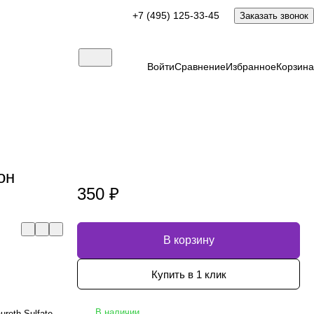
+7 (495) 125-33-45
Заказать звонок
Войти
Сравнение
Избранное
Корзина
он
350 ₽
В корзину
Купить в 1 клик
В наличии
reth Sulfate,