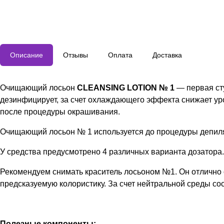
Описание
Отзывы
Оплата
Доставка
Очищающий лосьон
CLEANSING LOTION № 1
— первая ст
дезинфицирует, за счет охлаждающего эффекта снижает у
после процедуры окрашивания.
Очищающий лосьон № 1 используется до процедуры депиля
У средства предусмотрено 4 различных варианта дозатора.
Рекомендуем снимать краситель лосьоном №1. Он отлично 
предсказуемую колористику. За счет нейтральной среды сос
Полезные компоненты: