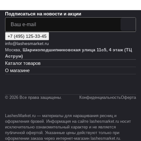
Подписаться
на новости и акции
+7 (495) 125-33-45
info@lashesmarket.ru
Москва,
Шарикоподшипниковская улица 11с5, 4 этаж (ТЦ
Аструм)
Каталог товаров
О магазине
© 2026 Все права защищены.
Конфиденциальность
Оферта
LashesMarket.ru — материалы для наращивания ресниц и
оформления бровей. Информация на сайте lashesmarket.ru носит
исключительно ознакомительный характер и не является
публичной офертой. Указанные цены действуют только при
оформлении заказа через интернет-магазин lashesmarket.ru.