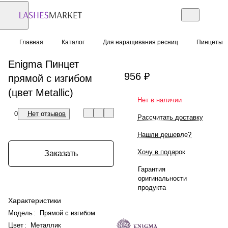
Главная
Каталог
Для наращивания ресниц
Пинцеты
Enigma Пинцет
956 ₽
прямой с изгибом
(цвет Metallic)
Нет в наличии
0
Нет отзывов
Рассчитать доставку
Нашли дешевле?
Хочу в подарок
Заказать
Гарантия
оригинальности
продукта
Характеристики
Модель
:
Прямой с изгибом
Цвет
:
Металлик