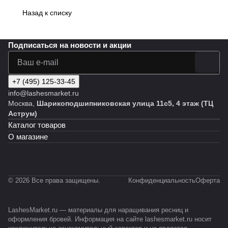
Назад к списку
Подписаться
на новости и акции
+7 (495) 125-33-45
info@lashesmarket.ru
Москва,
Шарикоподшипниковская улица 11с5, 4 этаж (ТЦ
Аструм)
Каталог товаров
О магазине
© 2026 Все права защищены.
Конфиденциальность
Оферта
LashesMarket.ru — материалы для наращивания ресниц и
оформления бровей. Информация на сайте lashesmarket.ru носит