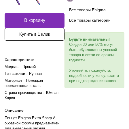
Все товары Enigma
В корзину
Все товары категории
Купить в 1 клик
Будьте внимательны!
Скидки 30 или 50% могут
быть обусловлены уценкой
товара в связи со сроком
Характеристики
годности.
Модель
:
Прямой
Уточняйте, пожалуйста,
Тип заточки
:
Ручная
подробности у консультанта
Материал
:
Немецкая
при подтверждении заказа.
нержавеющая сталь
Страна производства
:
Южная
Корея
Описание
Пинцет Enigma Extra Sharp A-
образной формы предназначен
для выделения ресниц,