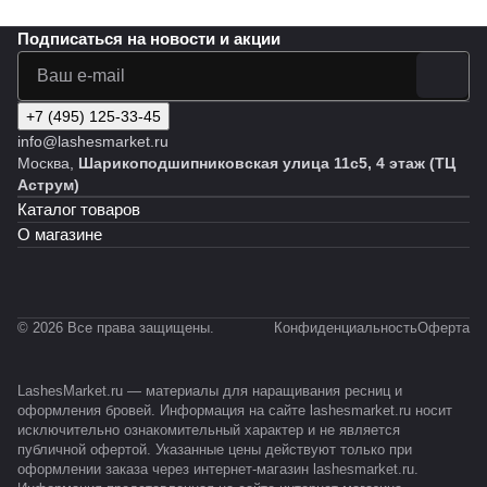
Подписаться
на новости и акции
+7 (495) 125-33-45
info@lashesmarket.ru
Москва,
Шарикоподшипниковская улица 11с5, 4 этаж (ТЦ
Аструм)
Каталог товаров
О магазине
© 2026 Все права защищены.
Конфиденциальность
Оферта
LashesMarket.ru — материалы для наращивания ресниц и
оформления бровей. Информация на сайте lashesmarket.ru носит
исключительно ознакомительный характер и не является
публичной офертой. Указанные цены действуют только при
оформлении заказа через интернет-магазин lashesmarket.ru.