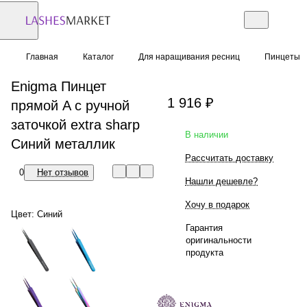
Главная
Каталог
Для наращивания ресниц
Пинцеты
Enigma Пинцет
1 916 ₽
прямой A с ручной
заточкой extra sharp
В наличии
Синий металлик
Рассчитать доставку
0
Нет отзывов
Нашли дешевле?
Хочу в подарок
Цвет:
Синий
Гарантия
оригинальности
продукта