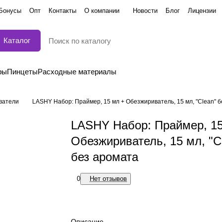
Бонусы
Опт
Контакты
О компании
Новости
Блог
Лицензии
Каталог
ры
Пинцеты
Расходные материалы
ватели
LASHY Набор: Праймер, 15 мл + Обезжириватель, 15 мл, "Clean" 
LASHY Набор: Праймер, 15
Обезжириватель, 15 мл, "C
без аромата
0
Нет отзывов
Описание