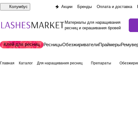
Колумбус
Акции
Бренды
Оплата и доставка
Материалы для наращивания
ресниц и окрашивания бровей
Клей для ресниц
Ресницы
Обезжириватели
Праймеры
Ремуве
Главная
Каталог
Для наращивания ресниц
Препараты
Обезжири