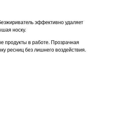
безжириватель эффективно удаляет
ышая носку.
е продукты в работе. Прозрачная
вку ресниц без лишнего воздействия.