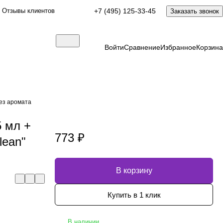
Отзывы клиентов
+7 (495) 125-33-45
Заказать звонок
Войти
Сравнение
Избранное
Корзина
без аромата
 мл +
773 ₽
lean"
В корзину
Купить в 1 клик
В наличии