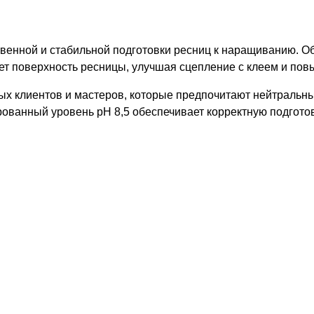
венной и стабильной подготовки ресниц к наращиванию. О
ает поверхность ресницы, улучшая сцепление с клеем и пов
ых клиентов и мастеров, которые предпочитают нейтральны
рованный уровень pH 8,5 обеспечивает корректную подгото