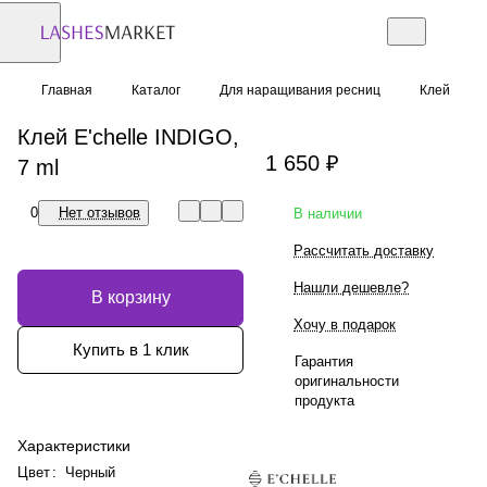
Главная
Каталог
Для наращивания ресниц
Клей
Клей E'chelle INDIGO,
1 650 ₽
7 ml
0
Нет отзывов
В наличии
Рассчитать доставку
Нашли дешевле?
В корзину
Хочу в подарок
Купить в 1 клик
Гарантия
оригинальности
продукта
Характеристики
Цвет
:
Черный