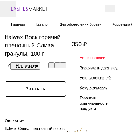
Главная
Каталог
Для оформления бровей
Коррекция 
Italwax Воск горячий
350 ₽
пленочный Слива
гранулы, 100 г
Нет в наличии
0
Нет отзывов
Рассчитать доставку
Нашли дешевле?
Хочу в подарок
Заказать
Гарантия
оригинальности
продукта
Описание
Italwax Слива - пленочный воск в