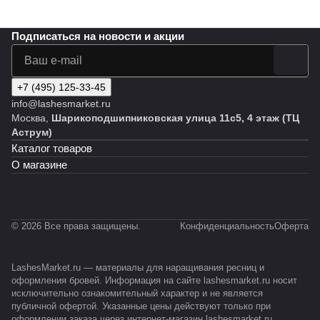
Подписаться
на новости и акции
+7 (495) 125-33-45
info@lashesmarket.ru
Москва,
Шарикоподшипниковская улица 11с5, 4 этаж (ТЦ
Аструм)
Каталог товаров
О магазине
© 2026 Все права защищены.
Конфиденциальность
Оферта
LashesMarket.ru — материалы для наращивания ресниц и
оформления бровей. Информация на сайте lashesmarket.ru носит
исключительно ознакомительный характер и не является
публичной офертой. Указанные цены действуют только при
оформлении заказа через интернет-магазин lashesmarket.ru.