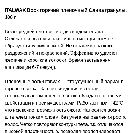
ITALWAX Воск горячий пленочный Слива гранулы,
100 г
Воск средней плотности с диоксидом титана.
Отличается высокой пластичностью, при этом не
образует тянущихся нитей. Не оставляет на коже
раздражений и покраснений. Эффективно удаляет
жесткие и короткие волоски. Время застывания
аппликации 6-7 секунд.
Пленочные воски Italwax — это улучшенный вариант
горячего воска. За счет введения в состав
специальных компонентов воски обладают особыми
свойствами и преимуществами. Работают при + 42°С,
что исключает возможность ожога. Наносятся воски
шпателем тонким слоем, без учета направления роста
волос. Четко повторяют контуры тела, т.к. отличаются
высокой пластичностью, позволяя продепилировать