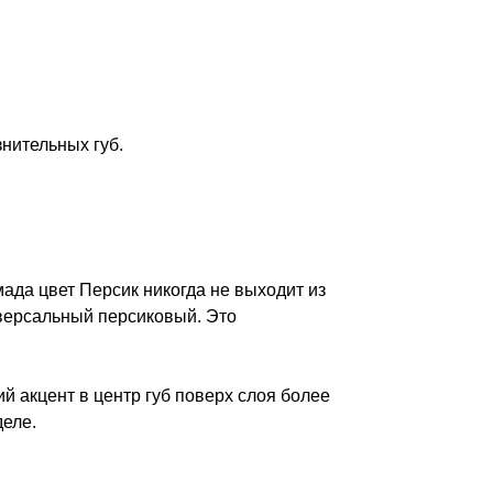
нительных губ.
ада цвет Персик никогда не выходит из
иверсальный персиковый. Это
 акцент в центр губ поверх слоя более
деле.