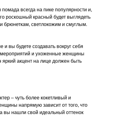
 помада всегда на пике популярности и,
ого роскошный красный будет выглядеть
и брюнеткам, светлокожим и смуглым.
е и вы будете создавать вокруг себя
х мероприятий и ухоженные женщины
н яркий акцент на лице должен быть
тер – чуть более кокетливый и
нщины напрямую зависит от того, что
гда вы нашли свой идеальный оттенок