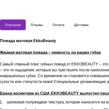
Описание
Отзывы
Оплата
Доставка
Помада матовая EkkoBeauty
Жидкая матовая помада – нежность на ваших губах
Самый главный плюс губных помад от EKKOBEAUTY – это д
– это те ощущения, которые вы чувствуете после нанесени
накрашенных губах. Со временем он становится совершенно
сухости или стянутости кожи! Специальные увлажняющие д
Бренд косметики из США EKKOBEAUTY выпустил прод
шелковая полужидкая текстура, которая наносится на