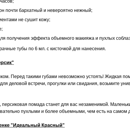
часов;
 он почти бархатный и невероятно нежный;
ентами не сушит кожу;
е;
 для получения эффекта объемного макияжа и пухлых соблаз
ачные тубы по 6 мл. с кисточкой для нанесения.
ерсик"
ком. Перед такими губами невозможно устоять! Жидкая пом
для деловой встречи, прогулки или свидания, возьмите ун
персиковая помада станет для вас незаменимой. Маленький
вательно пухлыми и более объемными, чем есть на самом 
тенке "Идеальный Красный"