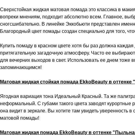
Сверхстойкая жидкая матовая помада это классика в макия
вопреки мнениям, подходит абсолютно всем. Главное, выбр
сногсшибательно. В линейке Эккобьюти представлен именн
Благородный цвет помады создан специально для того, что
Купить помаду в красном цвете хотя бы раз должна каждая 
притягательную загадочную атмосферу. Часто ее выбираю
для вечерних выходов в свет. Использовать ее днем тоже 
запоминающимся!
Матовая жидкая стойкая помада EkkoBeauty в оттенке
Ягодная вариация тона Идеальный Красный. Та же палитра,
неформальный. С губами такого цвета заводят курортные 
она видит в зеркале. Вы хотите там увидеть уверенность в 
матовой помады!
Матовая жидкая помада EkkoBeauty в оттенке "Пыльна