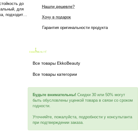
тойкость до
Нашли дешевле?
сальный, для
ка, подходит
Хочу в подарок
ая Роза"
жемчуг".
Гарантия оригинальности продукта
нки можно
Все товары EkkoBeauty
Все товары категории
Будьте внимательны!
Скидки 30 или 50% могут
быть обусловлены уценкой товара в связи со сроком
годности.
Уточняйте, пожалуйста, подробности у консультанта
при подтверждении заказа.