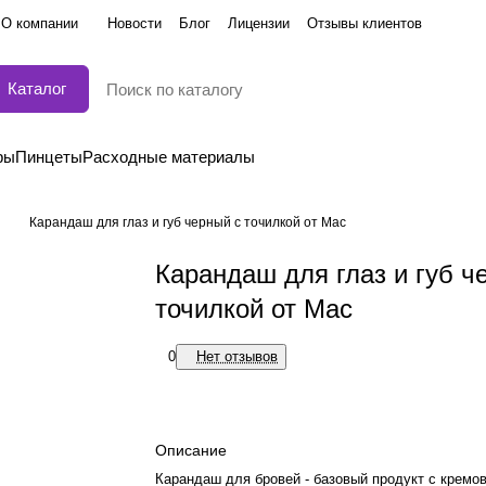
О компании
Новости
Блог
Лицензии
Отзывы клиентов
Каталог
ры
Пинцеты
Расходные материалы
Карандаш для глаз и губ черный c точилкой от Mac
Карандаш для глаз и губ ч
точилкой от Mac
0
Нет отзывов
Описание
Карандаш для бровей - базовый продукт с кремов