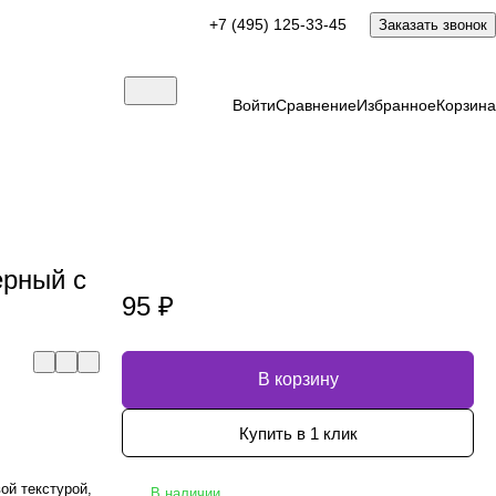
+7 (495) 125-33-45
Заказать звонок
Войти
Сравнение
Избранное
Корзина
ерный c
95 ₽
В корзину
Купить в 1 клик
ой текстурой,
В наличии