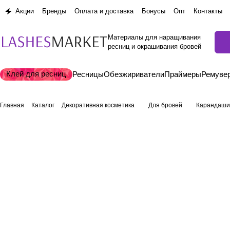
Акции
Бренды
Оплата и доставка
Бонусы
Опт
Контакты
Материалы для наращивания
ресниц и окрашивания бровей
Клей для ресниц
Ресницы
Обезжириватели
Праймеры
Ремуве
Главная
Каталог
Декоративная косметика
Для бровей
Карандаши