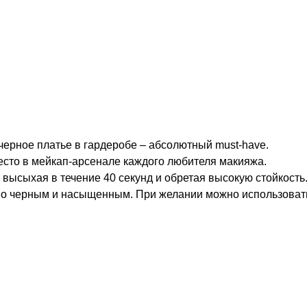
черное платье в гардеробе – абсолютный must-have.
есто в мейкап-арсенале каждого любителя макияжа.
 высыхая в течение 40 секунд и обретая высокую стойкость
о черным и насыщенным. При желании можно использовать