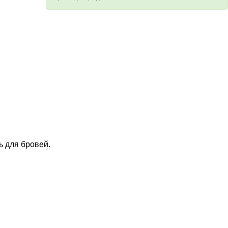
.
 для бровей.