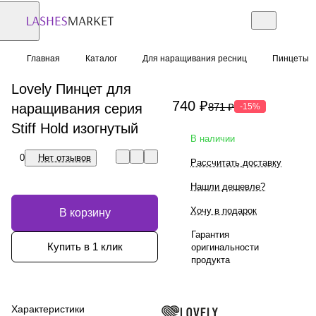
Главная
Каталог
Для наращивания ресниц
Пинцеты
Lovely Пинцет для
740 ₽
наращивания серия
871 ₽
-15%
Stiff Hold изогнутый
В наличии
0
Нет отзывов
Рассчитать доставку
Нашли дешевле?
Хочу в подарок
В корзину
Гарантия
Купить в 1 клик
оригинальности
продукта
Характеристики