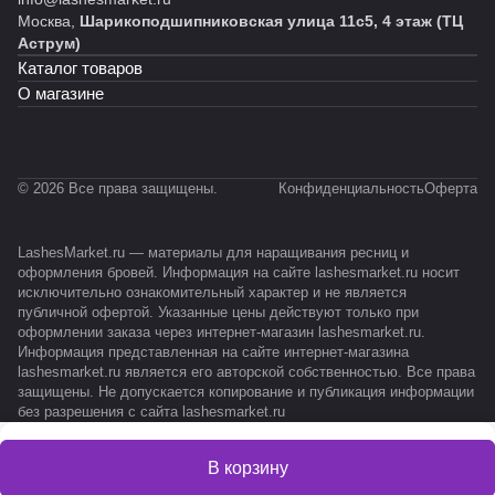
Москва,
Шарикоподшипниковская улица 11с5, 4 этаж (ТЦ
Аструм)
Каталог товаров
О магазине
© 2026 Все права защищены.
Конфиденциальность
Оферта
LashesMarket.ru — материалы для наращивания ресниц и
оформления бровей. Информация на сайте lashesmarket.ru носит
исключительно ознакомительный характер и не является
публичной офертой. Указанные цены действуют только при
оформлении заказа через интернет-магазин lashesmarket.ru.
Информация представленная на сайте интернет-магазина
lashesmarket.ru является его авторской собственностью. Все права
защищены. Не допускается копирование и публикация информации
без разрешения с сайта lashesmarket.ru
В корзину