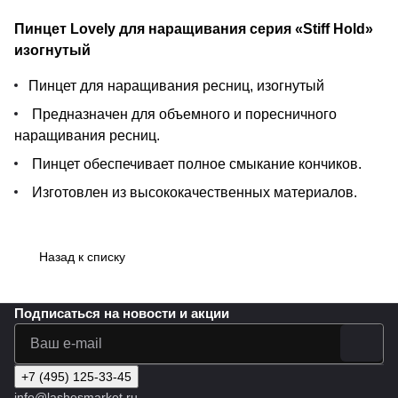
Пинцет Lovely для наращивания серия «Stiff Hold»
изогнутый
Пинцет для наращивания ресниц, изогнутый
Предназначен для объемного и поресничного
наращивания ресниц.
Пинцет обеспечивает полное смыкание кончиков.
Изготовлен из высококачественных материалов.
Назад к списку
Подписаться
на новости и акции
+7 (495) 125-33-45
info@lashesmarket.ru