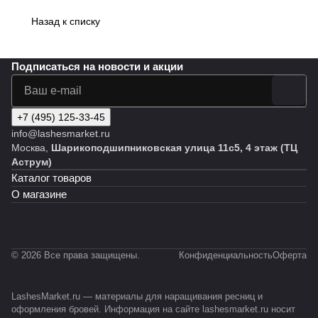
Назад к списку
Подписаться
на новости и акции
+7 (495) 125-33-45
info@lashesmarket.ru
Москва,
Шарикоподшипниковская улица 11с5, 4 этаж (ТЦ
Аструм)
Каталог товаров
О магазине
© 2026 Все права защищены.
Конфиденциальность
Оферта
LashesMarket.ru — материалы для наращивания ресниц и
оформления бровей. Информация на сайте lashesmarket.ru носит