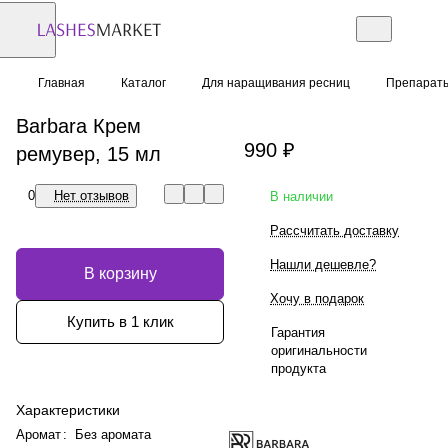
Главная
Каталог
Для наращивания ресниц
Препарат
Barbara Крем
990 ₽
ремувер, 15 мл
0
Нет отзывов
В наличии
Рассчитать доставку
Нашли дешевле?
В корзину
Хочу в подарок
Купить в 1 клик
Гарантия
оригинальности
продукта
Характеристики
Аромат
:
Без аромата