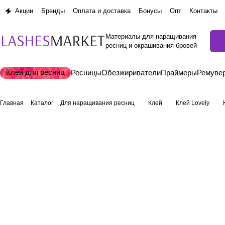
Акции
Бренды
Оплата и доставка
Бонусы
Опт
Контакты
Материалы для наращивания
ресниц и окрашивания бровей
Клей для ресниц
Ресницы
Обезжириватели
Праймеры
Ремуве
Главная
Каталог
Для наращивания ресниц
Клей
Клей Lovely