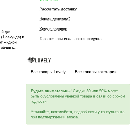
Рассчитать доставку
Нашли дешевле?
Хочу в подарок
лей для
(1 секунда) и
Гарантия оригинальности продукта
ет жидкой
тойчив к
зайном
ого вида
Все товары Lovely
Все товары категории
Будьте внимательны!
Скидки 30 или 50% могут
быть обусловлены уценкой товара в связи со сроком
годности.
Уточняйте, пожалуйста, подробности у консультанта
при подтверждении заказа.