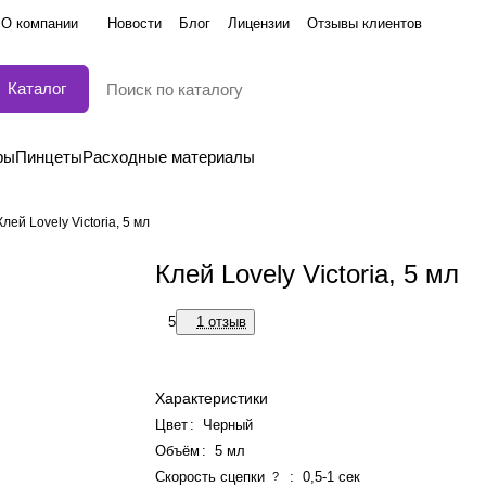
О компании
Новости
Блог
Лицензии
Отзывы клиентов
Каталог
ры
Пинцеты
Расходные материалы
Клей Lovely Victoria, 5 мл
Клей Lovely Victoria, 5 мл
5
1 отзыв
Характеристики
Цвет
:
Черный
Объём
:
5 мл
Скорость сцепки
:
0,5-1 сек
?