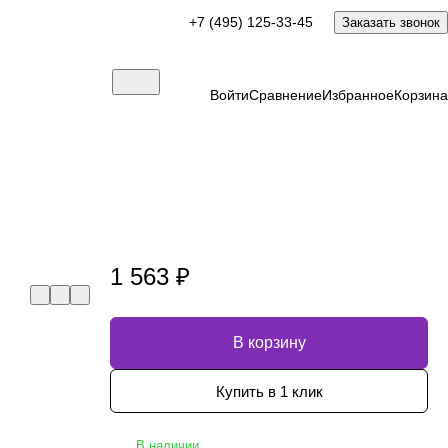
+7 (495) 125-33-45
Заказать звонок
Войти
Сравнение
Избранное
Корзина
1 563 ₽
В корзину
Купить в 1 клик
В наличии