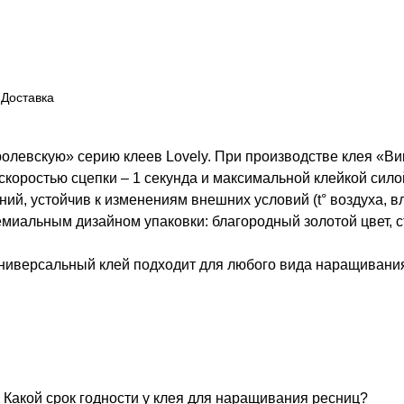
Доставка
оролевскую» серию клеев Lovely. При производстве клея «В
 скоростью сцепки – 1 секунда и максимальной клейкой сил
ий, устойчив к изменениям внешних условий (t° воздуха, в
премиальным дизайном упаковки: благородный золотой цвет
ниверсальный клей подходит для любого вида наращивани
Какой срок годности у клея для наращивания ресниц?