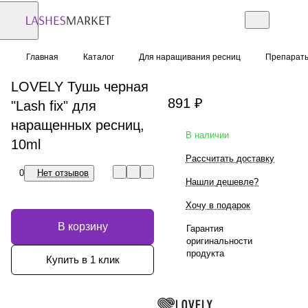
Главная
Каталог
Для наращивания ресниц
Препарат
LOVELY Тушь черная
891 ₽
"Lash fix" для
наращенных ресниц,
В наличии
10ml
Рассчитать доставку
0
Нет отзывов
Нашли дешевле?
Хочу в подарок
В корзину
Гарантия
оригинальности
продукта
Купить в 1 клик