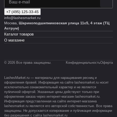
+7 (495) 125-33-45
info@lashesmarket.ru
Москва,
Шарикоподшипниковская улица 11с5, 4 этаж (ТЦ
Аструм)
Каталог товаров
О магазине
© 2026 Все права защищены.
Конфиденциальность
Оферта
LashesMarket.ru — материалы для наращивания ресниц и
оформления бровей. Информация на сайте lashesmarket.ru носит
исключительно ознакомительный характер и не является
публичной офертой. Указанные цены действуют только при
оформлении заказа через интернет-магазин lashesmarket.ru.
Информация представленная на сайте интернет-магазина
lashesmarket.ru является его авторской собственностью. Все права
защищены. Не допускается копирование и публикация информации
без разрешения с сайта lashesmarket.ru