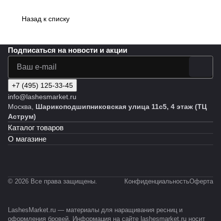
ресниц?
хранения
Назад к списку
Подписаться
на новости и акции
+7 (495) 125-33-45
info@lashesmarket.ru
Москва,
Шарикоподшипниковская улица 11с5, 4 этаж (ТЦ
Аструм)
Каталог товаров
О магазине
© 2026 Все права защищены.
Конфиденциальность
Оферта
LashesMarket.ru — материалы для наращивания ресниц и
оформления бровей. Информация на сайте lashesmarket.ru носит