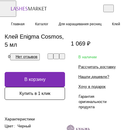
Главная
Каталог
Для наращивания ресниц
Клей
Клей Enigma Cosmos,
1 069 ₽
5 мл
0
Нет отзывов
В наличии
Рассчитать доставку
Нашли дешевле?
В корзину
Хочу в подарок
Купить в 1 клик
Гарантия
оригинальности
продукта
Характеристики
Цвет
:
Черный