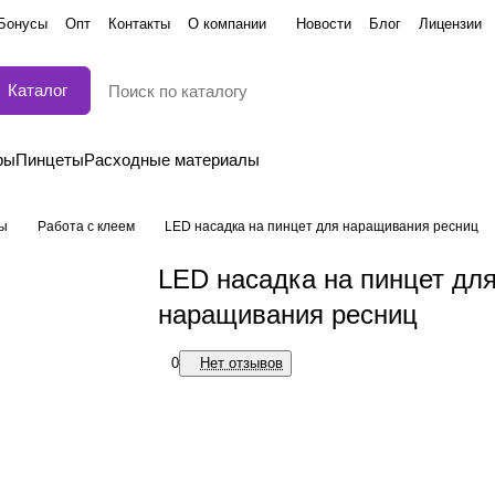
Бонусы
Опт
Контакты
О компании
Новости
Блог
Лицензии
Каталог
ры
Пинцеты
Расходные материалы
лы
Работа с клеем
LED насадка на пинцет для наращивания ресниц
LED насадка на пинцет дл
наращивания ресниц
0
Нет отзывов