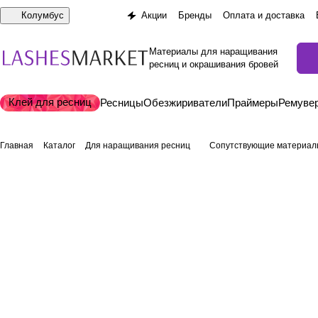
Колумбус
Акции
Бренды
Оплата и доставка
Материалы для наращивания
ресниц и окрашивания бровей
Клей для ресниц
Ресницы
Обезжириватели
Праймеры
Ремуве
Главная
Каталог
Для наращивания ресниц
Сопутствующие материа