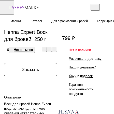
Главная
Каталог
Для оформления бровей
Коррекция 
Henna Expert Воск
799 ₽
для бровей, 250 г
0
Нет отзывов
Нет в наличии
Рассчитать доставку
Нашли дешевле?
Заказать
Хочу в подарок
Гарантия
оригинальности
продукта
Описание
Воск для бровей Henna Expert
предназначен для мягкого
удаления нежелательных