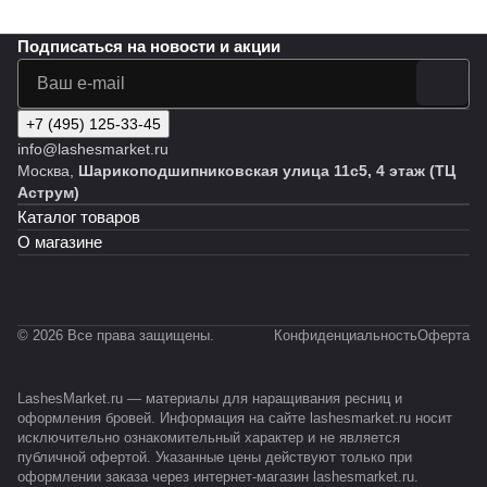
Подписаться
на новости и акции
+7 (495) 125-33-45
info@lashesmarket.ru
Москва,
Шарикоподшипниковская улица 11с5, 4 этаж (ТЦ
Аструм)
Каталог товаров
О магазине
© 2026 Все права защищены.
Конфиденциальность
Оферта
LashesMarket.ru — материалы для наращивания ресниц и
оформления бровей. Информация на сайте lashesmarket.ru носит
исключительно ознакомительный характер и не является
публичной офертой. Указанные цены действуют только при
оформлении заказа через интернет-магазин lashesmarket.ru.