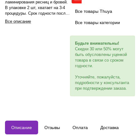
ламинирования ресниц и бровей.
В упаковке 2 шт, хватает на 3-4
Все товары Thuya
процедуры. Срок годности после
вскрытия - 1 неделя. Шаг 1
Все описание
Все товары категории
(Лифтинг) размягчает и
поднимает ресницы от корня.
Будьте внимательны!
Скидки 30 или 50% могут
быть обусловлены уценкой
товара в связи со сроком
годности.
Уточняйте, пожалуйста,
подробности у консультанта
при подтверждении заказа.
Описание
Отзывы
Оплата
Доставка