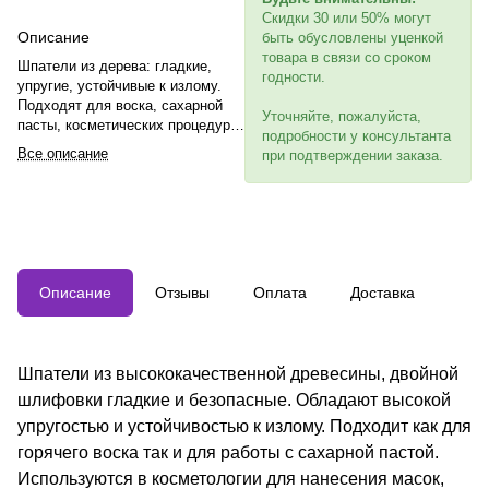
Скидки 30 или 50% могут
Описание
быть обусловлены уценкой
товара в связи со сроком
Шпатели из дерева: гладкие,
годности.
упругие, устойчивые к излому.
Подходят для воска, сахарной
Уточняйте, пожалуйста,
пасты, косметических процедур и
подробности у консультанта
изготовления мороженого.
Все описание
при подтверждении заказа.
Размеры: 150мм x 18мм x 1,8мм.
Описание
Отзывы
Оплата
Доставка
Шпатели из высококачественной древесины, двойной
шлифовки гладкие и безопасные. Обладают высокой
упругостью и устойчивостью к излому. Подходит как для
горячего воска так и для работы с сахарной пастой.
Используются в косметологии для нанесения масок,