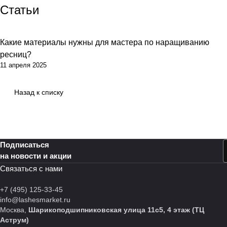
Статьи
Какие материалы нужны для мастера по наращиванию
ресниц?
11 апреля 2025
Назад к списку
Подписаться
на новости и акции
Связаться с нами
+7 (495) 125-33-45
info@lashesmarket.ru
Москва,
Шарикоподшипниковская улица 11с5, 4 этаж (ТЦ
Аструм)