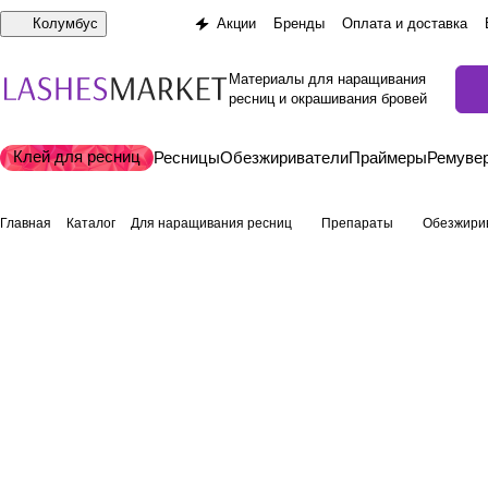
Колумбус
Акции
Бренды
Оплата и доставка
Материалы для наращивания
ресниц и окрашивания бровей
Клей для ресниц
Ресницы
Обезжириватели
Праймеры
Ремуве
Главная
Каталог
Для наращивания ресниц
Препараты
Обезжири