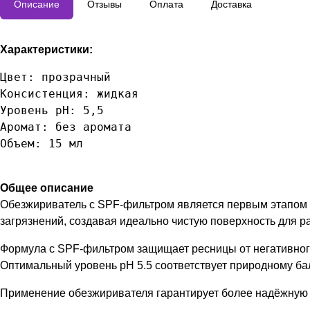
Описание
Отзывы
Оплата
Доставка
Характеристики:
Цвет: прозрачный

Консистенция: жидкая

Уровень pH: 5,5  

Аромат: без аромата

Общее описание
Обезжириватель с SPF-фильтром является первым этапом п
загрязнений, создавая идеально чистую поверхность для р
Формула с SPF-фильтром защищает ресницы от негативног
Оптимальный уровень pH 5.5 соответствует природному бал
Применение обезжиривателя гарантирует более надёжную 