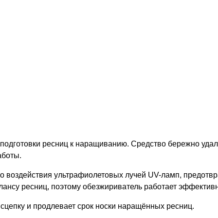
одготовки ресниц к наращиванию. Средство бережно удаля
аботы.
о воздействия ультрафиолетовых лучей UV-ламп, предотв
ансу ресниц, поэтому обезжириватель работает эффективно
сцепку и продлевает срок носки наращённых ресниц.