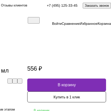
Отзывы клиентов
+7 (495) 125-33-45
Заказать звонок
Войти
Сравнение
Избранное
Корзина
-
556 ₽
 мл
В корзину
Купить в 1 клик
ым этапом
В наличии