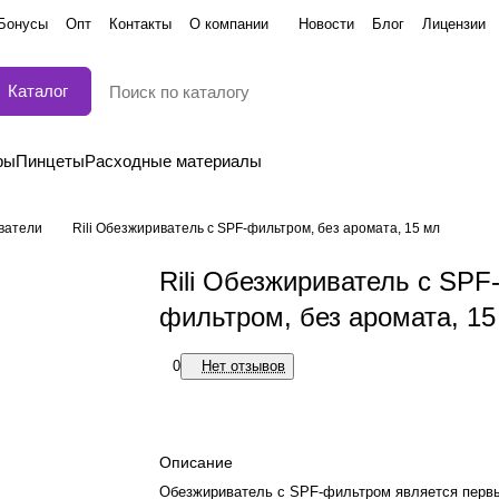
Бонусы
Опт
Контакты
О компании
Новости
Блог
Лицензии
Каталог
ры
Пинцеты
Расходные материалы
ватели
Rili Обезжириватель с SPF-фильтром, без аромата, 15 мл
Rili Обезжириватель с SPF
фильтром, без аромата, 15
0
Нет отзывов
Описание
Обезжириватель с SPF-фильтром является перв