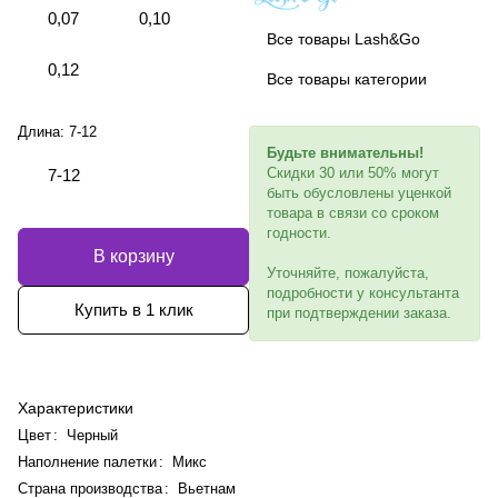
0,07
0,10
Все товары Lash&Go
0,12
Все товары категории
Длина:
7-12
Будьте внимательны!
Скидки 30 или 50% могут
7-12
быть обусловлены уценкой
товара в связи со сроком
годности.
В корзину
Уточняйте, пожалуйста,
подробности у консультанта
Купить в 1 клик
при подтверждении заказа.
Характеристики
Цвет
:
Черный
Наполнение палетки
:
Микс
Страна производства
:
Вьетнам