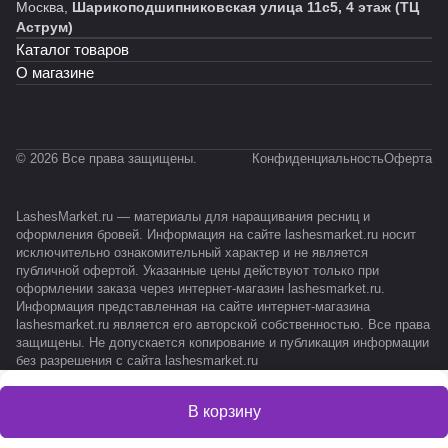
Москва,
Шарикоподшипниковская улица 11с5, 4 этаж (ТЦ
Аструм)
Каталог товаров
О магазине
© 2026 Все права защищены.
Конфиденциальность
Оферта
LashesMarket.ru — материалы для наращивания ресниц и
оформления бровей. Информация на сайте lashesmarket.ru носит
исключительно ознакомительный характер и не является
публичной офертой. Указанные цены действуют только при
оформлении заказа через интернет-магазин lashesmarket.ru.
Информация представленная на сайте интернет-магазина
lashesmarket.ru является его авторской собственностью. Все права
защищены. Не допускается копирование и публикация информации
без разрешения с сайта lashesmarket.ru
В корзину