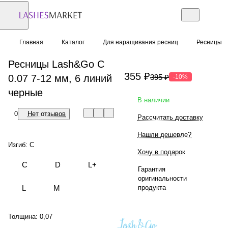
Главная
Каталог
Для наращивания ресниц
Ресницы
Ресницы Lash&Go C
355 ₽
0.07 7-12 мм, 6 линий
395 ₽
-10%
черные
В наличии
0
Нет отзывов
Рассчитать доставку
Нашли дешевле?
Изгиб:
C
Хочу в подарок
C
D
L+
Гарантия
оригинальности
продукта
L
M
Толщина:
0,07