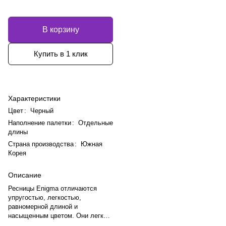
В корзину
Купить в 1 клик
Характеристики
Цвет
:
Черный
Наполнение палетки
:
Отдельные
длины
Страна производства
:
Южная
Корея
Описание
Ресницы Enigma отличаются
упругостью, легкостью,
равномерной длиной и
насыщенным цветом. Они легко
снимаются с ленты, а палетки