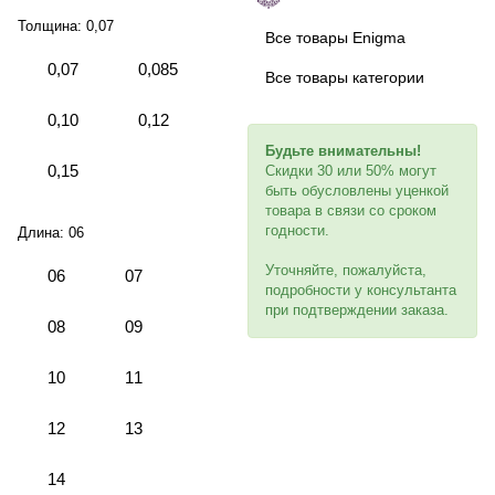
Толщина:
0,07
Все товары Enigma
0,07
0,085
Все товары категории
0,10
0,12
Будьте внимательны!
0,15
Скидки 30 или 50% могут
быть обусловлены уценкой
товара в связи со сроком
годности.
Длина:
06
Уточняйте, пожалуйста,
06
07
подробности у консультанта
при подтверждении заказа.
08
09
10
11
12
13
14