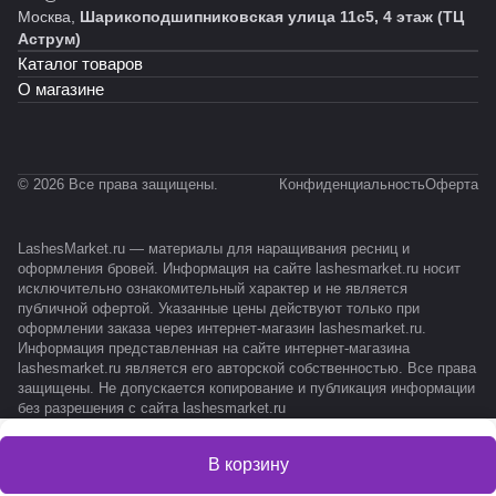
Москва,
Шарикоподшипниковская улица 11с5, 4 этаж (ТЦ
Аструм)
Каталог товаров
О магазине
© 2026 Все права защищены.
Конфиденциальность
Оферта
LashesMarket.ru — материалы для наращивания ресниц и
оформления бровей. Информация на сайте lashesmarket.ru носит
исключительно ознакомительный характер и не является
публичной офертой. Указанные цены действуют только при
оформлении заказа через интернет-магазин lashesmarket.ru.
Информация представленная на сайте интернет-магазина
lashesmarket.ru является его авторской собственностью. Все права
защищены. Не допускается копирование и публикация информации
без разрешения с сайта lashesmarket.ru
В корзину