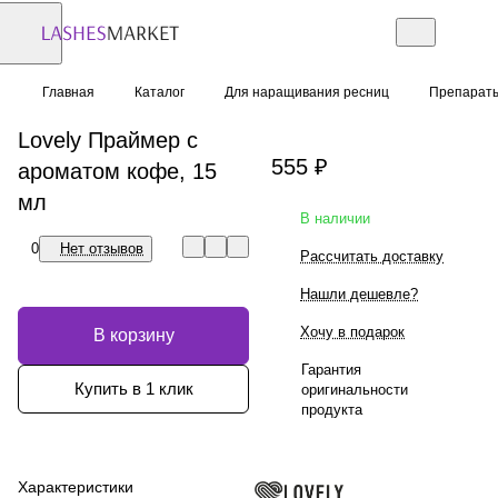
Главная
Каталог
Для наращивания ресниц
Препарат
Lovely Праймер с
555 ₽
ароматом кофе, 15
мл
В наличии
0
Нет отзывов
Рассчитать доставку
Нашли дешевле?
Хочу в подарок
В корзину
Гарантия
Купить в 1 клик
оригинальности
продукта
Характеристики