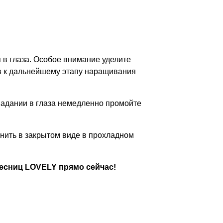
в глаза. Особое внимание уделите
ов к дальнейшему этапу наращивания
опадании в глаза немедленно промойте
анить в закрытом виде в прохладном
ресниц LOVELY прямо сейчас!