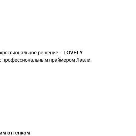
профессиональное решение –
LOVELY
я с профессиональным праймером Лавли.
им оттенком