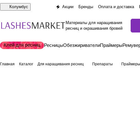
Колумбус
Акции
Бренды
Оплата и доставка
Материалы для наращивания
ресниц и окрашивания бровей
Клей для ресниц
Ресницы
Обезжириватели
Праймеры
Ремуве
Главная
Каталог
Для наращивания ресниц
Препараты
Праймеры