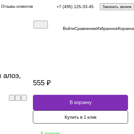
Отзывы клиентов
+7 (495) 125-33-45
Заказать звонок
Войти
Сравнение
Избранное
Корзина
 алоэ,
555 ₽
В корзину
Купить в 1 клик
В наличии