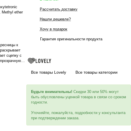
oxytetronic
Рассчитать доставку
, Methyl ether
Нашли дешевле?
Хочу в подарок
Гарантия оригинальности продукта
 ресницы к
 раскрывает
ает сцепку с
 прозрачную
 микробрашем
 годности 2
Все товары Lovely
Все товары категории
Будьте внимательны!
Скидки 30 или 50% могут
быть обусловлены уценкой товара в связи со сроком
годности.
Уточняйте, пожалуйста, подробности у консультанта
при подтверждении заказа.