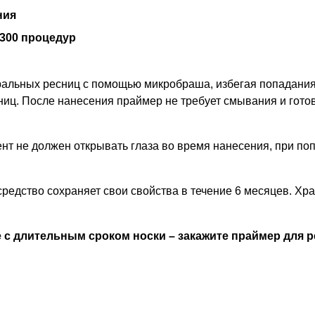
ния
-300 процедур
альных ресниц с помощью микробраша, избегая попадания 
ниц. После нанесения праймер не требует смывания и гот
ент не должен открывать глаза во время нанесения, при п
средство сохраняет свои свойства в течение 6 месяцев. Хр
 с длительным сроком носки – закажите праймер для 