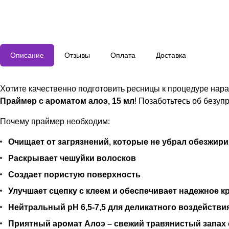
Описание
Отзывы
Оплата
Доставка
Хотите качественно подготовить ресницы к процедуре нар
Праймер с ароматом алоэ, 15 мл
! Позаботьтесь об безу
Почему праймер необходим:
Очищает от загрязнений, которые не убрал обезжир
Раскрывает чешуйки волосков
Создает пористую поверхность
Улучшает сцепку с клеем и обеспечивает надежное 
Нейтральный pH 6,5-7,5 для деликатного воздействи
Приятный аромат Алоэ – свежий травянистый запах