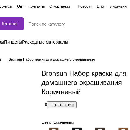
Бонусы
Опт
Контакты
О компании
Новости
Блог
Лицензии
Каталог
ры
Пинцеты
Расходные материалы
ц
Bronsun Набор краски для домашнего окрашивания
Bronsun Набор краски для
домашнего окрашивания
Коричневый
0
Нет отзывов
Цвет:
Коричневый