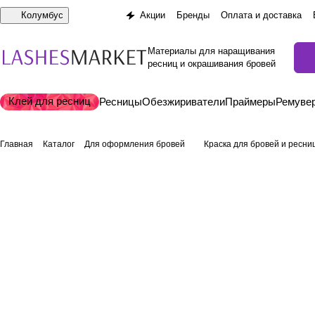
Колумбус
Акции
Бренды
Оплата и доставка
Материалы для наращивания
ресниц и окрашивания бровей
Клей для ресниц
Ресницы
Обезжириватели
Праймеры
Ремуве
Главная
Каталог
Для оформления бровей
Краска для бровей и ресни