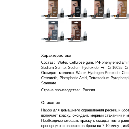
Характеристики
Состав
:
Water, Cellulose gum, P-Pphenylenediamin
Sodium Sulfite, Sodium Hydroxide, +/-: Ci 16035, Ci
Оксидант-молочко: Water, Hydrogen Peroxide, Cetea
Ceteareth, Phosphoric Acid, Tetrasodium Pyrophos
Stannate
Страна производства
:
Россия
Описание
Набор для домашнего окрашивания ресниц и бро
включает краску, оксидант, мерный стаканчик и 
Необходимо смешать краску с оксидантом в рав
пропорциях и нанести на брови на 7-10 минут, изб