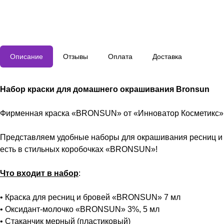
Описание
Отзывы
Оплата
Доставка
Набор краски для домашнего окрашивания Bronsun
Фирменная краска «BRONSUN» от «Инноватор Косметикс» 
Представляем удобные наборы для окрашивания ресниц и бр
есть в стильных коробочках «BRONSUN»!
Что входит в набор
:
• Краска для ресниц и бровей «BRONSUN» 7 мл
• Оксидант-молочко «BRONSUN» 3%, 5 мл
• Стаканчик мерный (пластиковый)