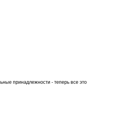
а аллергию.
ьные принадлежности - теперь все это