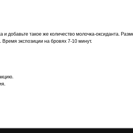
а и добавьте такое же количество молочка-оксиданта. Раз
 Время экспозиции на бровях 7-10 минут.
акцию.
ия.