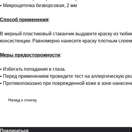
• Микрощеточка безворсовая, 2 мм
Способ применения
:
В мерный пластиковый стаканчик выдавите краску из тюбик
консистенции. Равномерно нанесите краску плотным слоем.
Меры предосторожности
:
• Избегать попадания в глаза.
• Перед применением проведите тест на аллергическую ре
• Противопоказано при поврежденной коже в зоне нанесен
Назад к списку
Подписаться