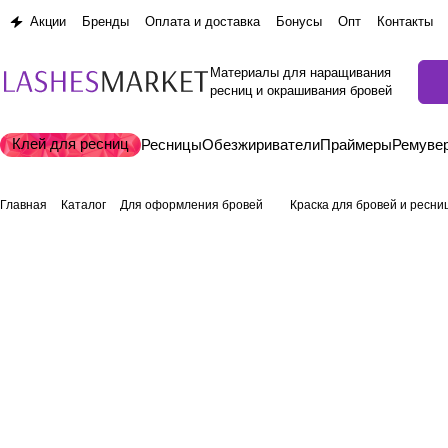
Акции
Бренды
Оплата и доставка
Бонусы
Опт
Контакты
Материалы для наращивания
ресниц и окрашивания бровей
Клей для ресниц
Ресницы
Обезжириватели
Праймеры
Ремуве
Главная
Каталог
Для оформления бровей
Краска для бровей и ресни