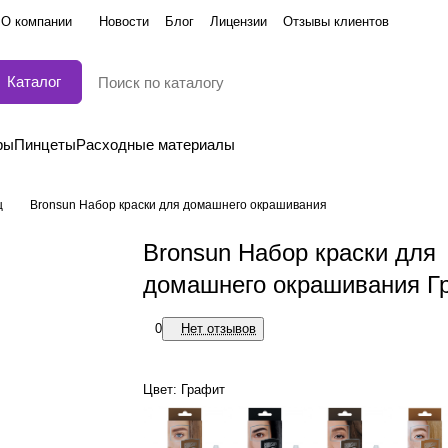
О компании
Новости
Блог
Лицензии
Отзывы клиентов
Каталог
ры
Пинцеты
Расходные материалы
ц
Bronsun Набор краски для домашнего окрашивания
Bronsun Набор краски для
домашнего окрашивания Г
0
Нет отзывов
Цвет:
Графит