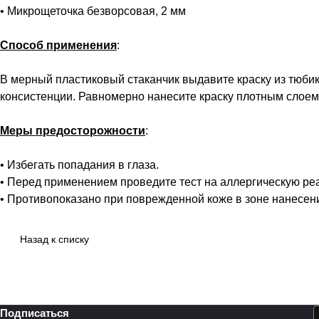
• Микрощеточка безворсовая, 2 мм
Способ применения
:
В мерный пластиковый стаканчик выдавите краску из тюбик
консистенции. Равномерно нанесите краску плотным слоем.
Меры предосторожности
:
• Избегать попадания в глаза.
• Перед применением проведите тест на аллергическую ре
• Противопоказано при поврежденной коже в зоне нанесен
Назад к списку
Подписаться