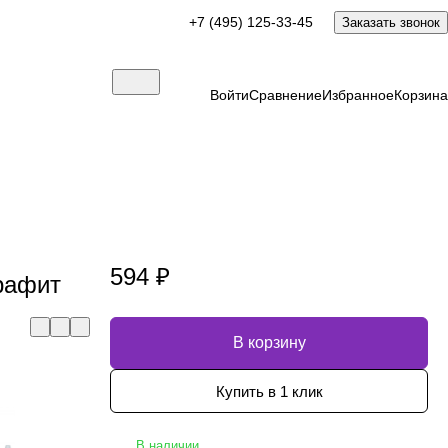
+7 (495) 125-33-45
Заказать звонок
Войти
Сравнение
Избранное
Корзина
594 ₽
рафит
В корзину
Купить в 1 клик
В наличии