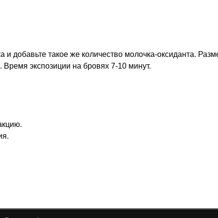
а и добавьте такое же количество молочка-оксиданта. Раз
 Время экспозиции на бровях 7-10 минут.
акцию.
ия.