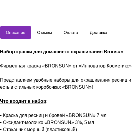
Описание
Отзывы
Оплата
Доставка
Набор краски для домашнего окрашивания Bronsun
Фирменная краска «BRONSUN» от «Инноватор Косметикс» 
Представляем удобные наборы для окрашивания ресниц и бр
есть в стильных коробочках «BRONSUN»!
Что входит в набор
:
• Краска для ресниц и бровей «BRONSUN» 7 мл
• Оксидант-молочко «BRONSUN» 3%, 5 мл
• Стаканчик мерный (пластиковый)