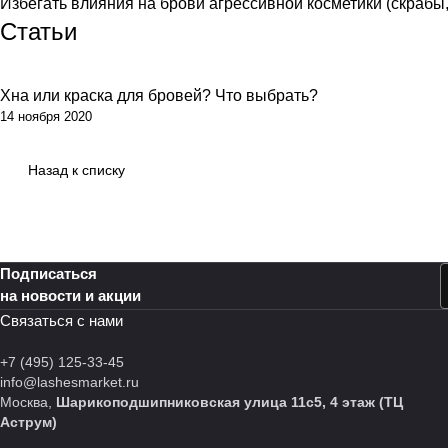
Избегать влияния на брови агрессивной косметики (скрабы
Статьи
Хна или краска для бровей? Что выбрать?
14 ноября 2020
Назад к списку
Подписаться
на новости и акции
Связаться с нами
+7 (495) 125-33-45
info@lashesmarket.ru
Москва,
Шарикоподшипниковская улица 11с5, 4 этаж (ТЦ
Аструм)