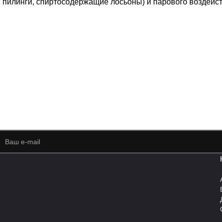
, пилинги, спиртосодержащие лосьоны) и парового воздейст