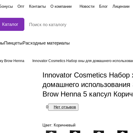
Бонусы
Опт
Контакты
О компании
Новости
Блог
Лицензии
Каталог
ры
Пинцеты
Расходные материалы
xy Brow Henna
Innovator Cosmetics Набор хны для домашнего использован
Innovator Cosmetics Набор
домашнего использования
Brow Henna 5 капсул Кори
0
Нет отзывов
Цвет:
Коричневый