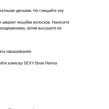
 ватными дисками. Не счищайте хну
 закроет чешуйки волосков. Нанесите
кондиционера, затем высушите их
кта окрашивания.
уйте клинсер SEXY Brow Henna