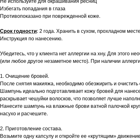
Не используйте для окрашивания ресниц
Избегать попадания в глаза
Противопоказано при поврежденной коже.
Срок годности
: 2 года. Хранить в сухом, прохладном месте
Инструкция по нанесению.
Убедитесь, что у клиента нет аллергии на хну. Для этого 
(или любое другое незаметное место). При наличии аллерг
1. Очищение бровей.
После снятия макияжа, необходимо обезжирить и очистит
Шампунь идеально подготавливает кожу бровей для нанесе
раскрывает чешуйки волосков, что позволяет лучше наполн
Нанесите шампунь на влажные брови ватной палочкой кру
насухо и расчешите.
2. Приготовление состава.
Возьмите одну капсулу и откройте ее «крутящим» движение