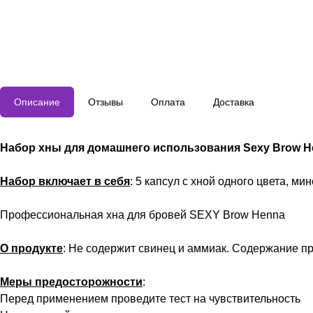
Описание
Отзывы
Оплата
Доставка
Набор хны для домашнего использования Sexy Brow He
Набор включает в себя
: 5 капсул с хной одного цвета, 
Профессиональная хна для бровей SEXY Brow Henna
О продукте
: Не содержит свинец и аммиак. Содержание п
Меры предосторожности
:
Перед применением проведите тест на чувствительность