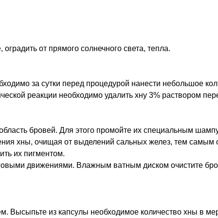
, оградить от прямого солнечного света, тепла.
необходимо за сутки перед процедурой нанести небольшое ко
ической реакции необходимо удалить хну 3% раствором пер
ь область бровей. Для этого промойте их специальным ша
ния хны, очищая от выделений сальных желез, тем самым 
ить их пигментом.
говыми движениями. Влажным ватным диском очистите бро
м. Высыпьте из капсулы необходимое количество хны в мер