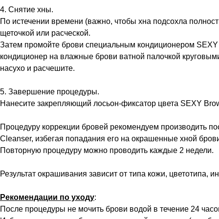
4. Снятие хны.
По истечении времени (важно, чтобы хна подсохла полнос
щеточкой или расческой.
Затем промойте брови специальным кондиционером SEXY Bro
кондиционер на влажные брови ватной палочкой круговым
насухо и расчешите.
5. Завершение процедуры.
Нанесите закрепляющий лосьон-фиксатор цвета SEXY Brow 
Процедуру коррекции бровей рекомендуем производить по
Cleanser, избегая попадания его на окрашенные хной брови
Повторную процедуру можно проводить каждые 2 недели.
Результат окрашивания зависит от типа кожи, цветотипа, 
Рекомендации по уходу
:
После процедуры не мочить брови водой в течение 24 часо