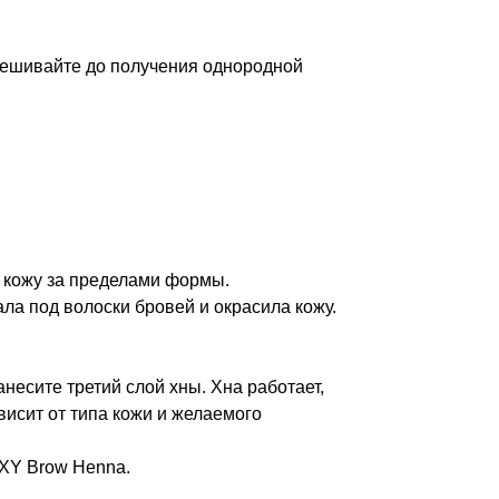
омешивайте до получения однородной
ь кожу за пределами формы.
а под волоски бровей и окрасила кожу.
несите третий слой хны. Хна работает,
висит от типа кожи и желаемого
EXY Brow Henna.