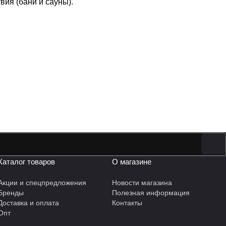
вия (бани и сауны).
Каталог товаров
О магазине
Акции и спецпредложения
Новости магазина
Бренды
Полезная информация
Доставка и оплата
Контакты
Опт