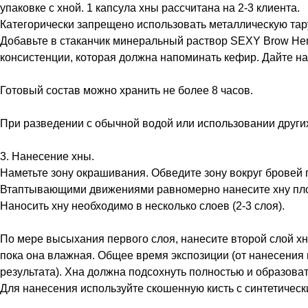
упаковке с хной. 1 капсула хны рассчитана на 2-3 клиента.
Категорически запрещено использовать металлическую тар
Добавьте в стаканчик минеральный раствор SEXY Brow Henn
консистенции, которая должна напоминать кефир. Дайте нас
Готовый состав можно хранить не более 8 часов.
При разведении с обычной водой или использовании други
3. Нанесение хны.
Наметьте зону окрашивания. Обведите зону вокруг бровей 
Втаптывающими движениями равномерно нанесите хну плотн
Наносить хну необходимо в несколько слоев (2-3 слоя).
По мере высыхания первого слоя, нанесите второй слой хны
пока она влажная. Общее время экспозиции (от нанесения 
результата). Хна должна подсохнуть полностью и образоват
Для нанесения используйте скошенную кисть с синтетичес