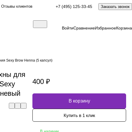
Отзывы клиентов
+7 (495) 125-33-45
Заказать звонок
Войти
Сравнение
Избранное
Корзина
ия Sexy Brow Henna (5 капсул)
 хны для
400 ₽
 Sexy
чневый
В корзину
Купить в 1 клик
В наличии