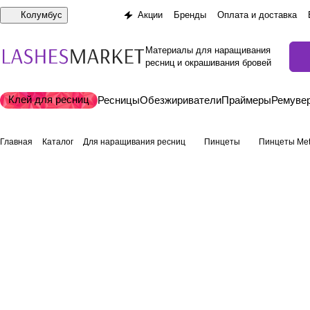
Колумбус
Акции
Бренды
Оплата и доставка
Материалы для наращивания
ресниц и окрашивания бровей
Клей для ресниц
Ресницы
Обезжириватели
Праймеры
Ремуве
Главная
Каталог
Для наращивания ресниц
Пинцеты
Пинцеты Met