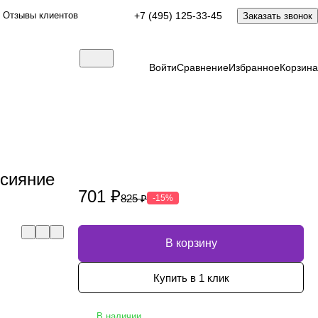
Отзывы клиентов
+7 (495) 125-33-45
Заказать звонок
Войти
Сравнение
Избранное
Корзина
 сияние
701 ₽
825 ₽
-15%
В корзину
Купить в 1 клик
В наличии