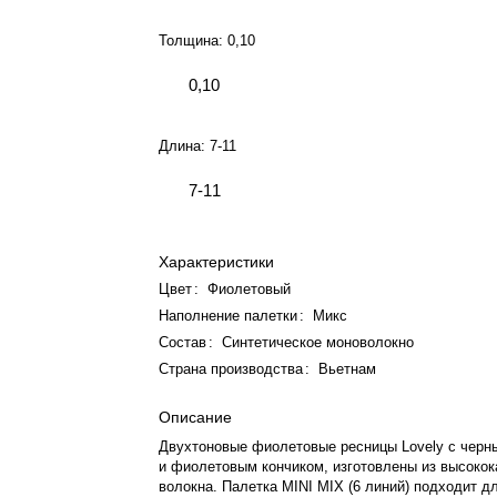
Толщина:
0,10
0,10
Длина:
7-11
7-11
Характеристики
Цвет
:
Фиолетовый
Наполнение палетки
:
Микс
Состав
:
Синтетическое моноволокно
Страна производства
:
Вьетнам
Описание
Двухтоновые фиолетовые ресницы Lovely с черн
и фиолетовым кончиком, изготовлены из высокок
волокна. Палетка MINI MIX (6 линий) подходит д