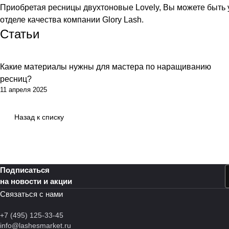
Приобретая ресницы двухтоновые Lovely, Вы можете быть у
отделе качества компании Glory Lash.
Статьи
Какие материалы нужны для мастера по наращиванию
ресниц?
11 апреля 2025
Назад к списку
Подписаться
на новости и акции
Связаться с нами
+7 (495) 125-33-45
info@lashesmarket.ru