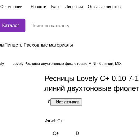
О компании
Новости
Блог
Лицензии
Отзывы клиентов
Каталог
ры
Пинцеты
Расходные материалы
ely
Lovely Ресницы двухтоновые фиолетовые MINI - 6 линий, MIX
Ресницы Lovely C+ 0.10 7-1
линий двухтоновые фиоле
0
Нет отзывов
Изгиб:
C+
C+
D