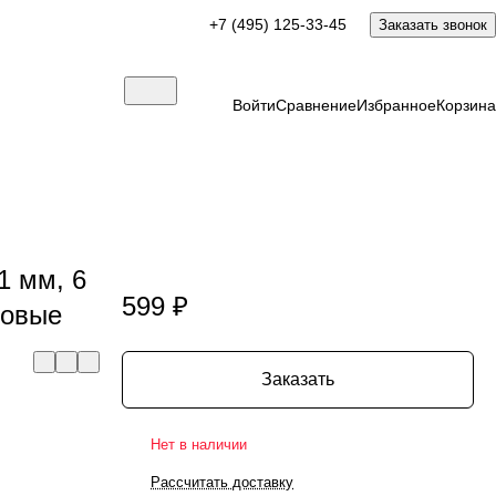
+7 (495) 125-33-45
Заказать звонок
Войти
Сравнение
Избранное
Корзина
1 мм, 6
599 ₽
товые
Заказать
Нет в наличии
Рассчитать доставку