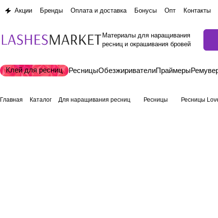
Акции
Бренды
Оплата и доставка
Бонусы
Опт
Контакты
Материалы для наращивания
ресниц и окрашивания бровей
Клей для ресниц
Ресницы
Обезжириватели
Праймеры
Ремуве
Главная
Каталог
Для наращивания ресниц
Ресницы
Ресницы Lov