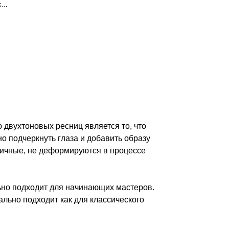
к
ницы Lovely
двухтоновых ресниц является то, что
о подчеркнуть глаза и добавить образу
тичные, не деформируются в процессе
льно подходит для начинающих мастеров.
ально подходит как для классического