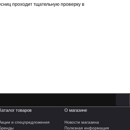
есниц проходит тщательную проверку в
Каталог товаров
О магазине
Акции и спецпредложения
Новости магазина
Бренды
Полезная информация