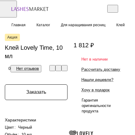
Главная
Каталог
Для наращивания ресниц
Клей
Акция
1 812 ₽
Клей Lovely Time, 10
мл
Нет в наличии
0
Нет отзывов
Рассчитать доставку
Нашли дешевле?
Хочу в подарок
Заказать
Гарантия
оригинальности
продукта
Характеристики
Цвет
:
Черный
Объём
:
10 мл