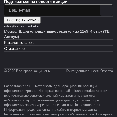
Подписаться
на новости и акции
+7 (495) 125-33-45
info@lashesmarket.ru
Москва,
Шарикоподшипниковская улица 11с5, 4 этаж (ТЦ
Аструм)
Каталог товаров
О магазине
© 2026 Все права защищены.
Конфиденциальность
Оферта
LashesMarket.ru — материалы для наращивания ресниц и
оформления бровей. Информация на сайте lashesmarket.ru носит
исключительно ознакомительный характер и не является
публичной офертой. Указанные цены действуют только при
оформлении заказа через интернет-магазин lashesmarket.ru.
Информация представленная на сайте интернет-магазина
lashesmarket.ru является его авторской собственностью. Все права