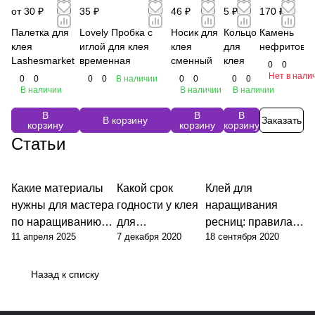
от 30 ₽
35 ₽
46 ₽
5 ₽
170 ₽
Палетка для
Lovely Пробка с
Носик для
Кольцо
Камень
клея
иглой для клея
клея
для
нефритовы
Lashesmarket
временная
сменный
клея
0
0
Нет в нали
0
0
0
0
В наличии
0
0
0
0
В наличии
В наличии
В наличии
В
В
В
В корзину
Заказать
корзину
корзину
корзину
Статьи
Какие материалы
Какой срок
Клей для
нужны для мастера
годности у клея
наращивания
по наращиванию
для
ресниц: правила
11 апреля 2025
7 декабря 2020
18 сентября 2020
ресниц?
наращивания
работы и
ресниц?
хранения
Назад к списку