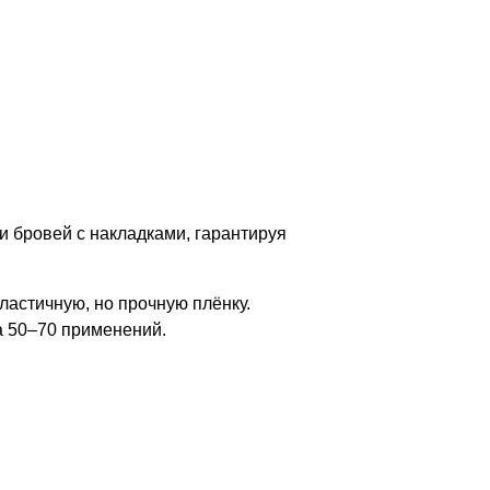
 бровей с накладками, гарантируя
астичную, но прочную плёнку.
а 50–70 применений.