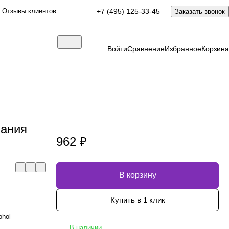
Отзывы клиентов
+7 (495) 125-33-45
Заказать звонок
Войти
Сравнение
Избранное
Корзина
вания
962 ₽
В корзину
Купить в 1 клик
ohol
В наличии