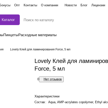
Бонусы
Опт
Контакты
О компании
Новости
Блог
Лицензии
Каталог
ры
Пинцеты
Расходные материалы
ния
Lovely Клей для ламинирования Force, 5 мл
Lovely Клей для ламиниро
Force, 5 мл
0
Нет отзывов
Характеристики
Состав
:
Aqua, AMP-acrylates copolymer, Ethyl alc