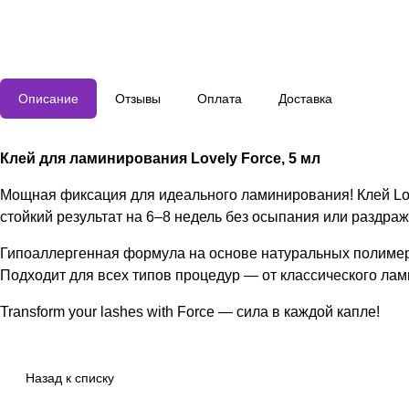
Описание
Отзывы
Оплата
Доставка
Клей для ламинирования Lovely Force, 5 мл
Мощная фиксация для идеального ламинирования! Клей Lov
стойкий результат на 6–8 недель без осыпания или раздраж
Гипоаллергенная формула на основе натуральных полимеро
Подходит для всех типов процедур — от классического ла
Transform your lashes with Force — сила в каждой капле!
Назад к списку