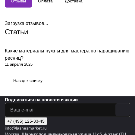
Отзывы
Оплата
Доставка
Загрузка отзывов...
Статьи
Какие материалы нужны для мастера по наращиванию
ресниц?
11 апреля 2025
Назад к списку
Подписаться
на новости и акции
+7 (495) 125-33-45
info@lashesmarket.ru
Москва,
Шарикоподшипниковская улица 11с5, 4 этаж (ТЦ