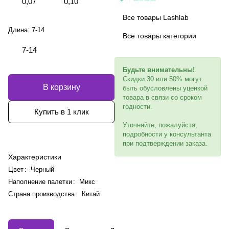
0,07
0,10
Все товары Lashlab
Длина:
7-14
Все товары категории
7-14
Будьте внимательны!
Скидки 30 или 50% могут
В корзину
быть обусловлены уценкой
товара в связи со сроком
годности.
Купить в 1 клик
Уточняйте, пожалуйста,
подробности у консультанта
при подтверждении заказа.
Характеристики
Цвет
:
Черный
Наполнение палетки
:
Микс
Страна производства
:
Китай