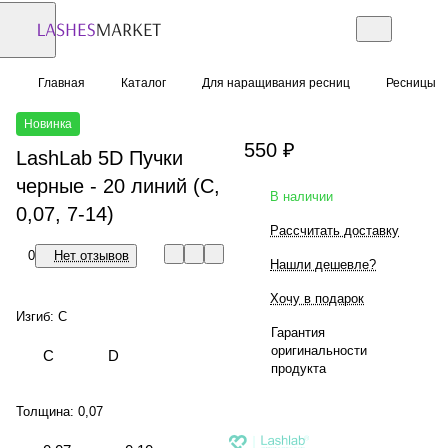
Главная
Каталог
Для наращивания ресниц
Ресницы
Новинка
550 ₽
LashLab 5D Пучки
черные - 20 линий (C,
В наличии
0,07, 7-14)
Рассчитать доставку
0
Нет отзывов
Нашли дешевле?
Хочу в подарок
Изгиб:
C
Гарантия
оригинальности
C
D
продукта
Толщина:
0,07