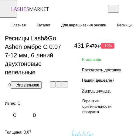
Главная
Каталог
Для наращивания ресниц
Ресницы
Ресницы Lash&Go
431 ₽
Ashen омбре C 0.07
479 ₽
-10%
7-12 мм, 6 линий
В наличии
двухтоновые
Рассчитать доставку
пепельные
Нашли дешевле?
0
Нет отзывов
Хочу в подарок
Гарантия
Изгиб:
C
оригинальности
продукта
C
D
Толщина:
0,07