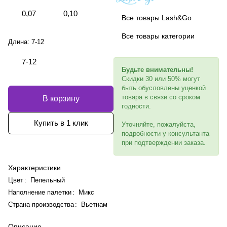
0,07
0,10
Все товары Lash&Go
Все товары категории
Длина:
7-12
7-12
Будьте внимательны!
Скидки 30 или 50% могут
быть обусловлены уценкой
товара в связи со сроком
В корзину
годности.
Купить в 1 клик
Уточняйте, пожалуйста,
подробности у консультанта
при подтверждении заказа.
Характеристики
Цвет
:
Пепельный
Наполнение палетки
:
Микс
Страна производства
:
Вьетнам
Описание