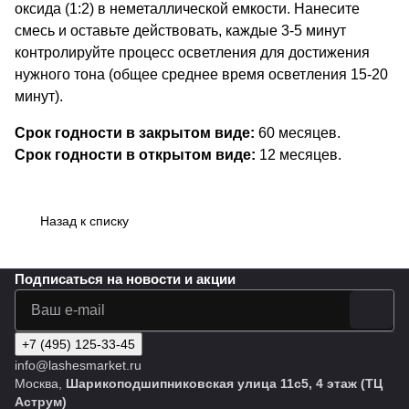
оксида (1:2) в неметаллической емкости. Нанесите
смесь и оставьте действовать, каждые 3-5 минут
контролируйте процесс осветления для достижения
нужного тона (общее среднее время осветления 15-20
минут).
Срок годности в закрытом виде:
60 месяцев.
Срок годности в открытом виде:
12 месяцев.
Назад к списку
Подписаться
на новости и акции
+7 (495) 125-33-45
info@lashesmarket.ru
Москва,
Шарикоподшипниковская улица 11с5, 4 этаж (ТЦ
Аструм)