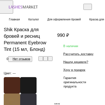
Главная
Каталог
Для оформления бровей
Краска для
Shik Краска для
990 ₽
бровей и ресниц
Permanent Eyebrow
В наличии
Tint (15 мл, Блонд)
Рассчитать доставку
0
Нет отзывов
Нашли дешевле?
Хочу в подарок
Цвет:
—
Гарантия
оригинальности
продукта