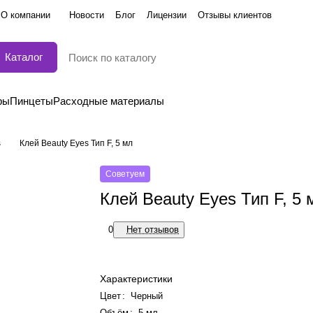
О компании
Новости
Блог
Лицензии
Отзывы клиентов
Каталог
ры
Пинцеты
Расходные материалы
s
Клей Beauty Eyes Тип F, 5 мл
Советуем
Клей Beauty Eyes Тип F, 5 
0
Нет отзывов
Характеристики
Цвет
:
Черный
Объём
:
5 мл