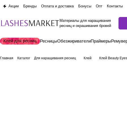
Акции
Бренды
Оплата и доставка
Бонусы
Опт
Контакты
Материалы для наращивания
ресниц и окрашивания бровей
Клей для ресниц
Ресницы
Обезжириватели
Праймеры
Ремуве
Главная
Каталог
Для наращивания ресниц
Клей
Клей Beauty Eye