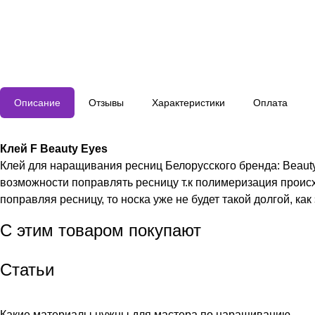
Описание
Отзывы
Характеристики
Оплата
Клей F Beauty Eyes
Клей для наращивания ресниц Белорусского бренда: Beauty
возможности поправлять ресницу т.к полимеризация происхо
поправляя ресницу, то носка уже не будет такой долгой, ка
С этим товаром покупают
Статьи
Какие материалы нужны для мастера по наращиванию