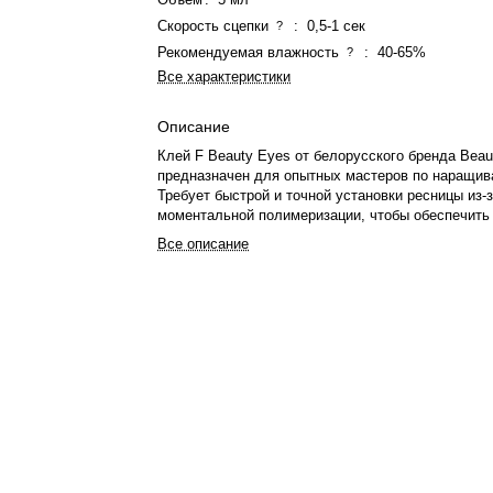
Скорость сцепки
:
0,5-1 сек
?
Рекомендуемая влажность
:
40-65%
?
Все характеристики
Описание
Клей F Beauty Eyes от белорусского бренда Beau
предназначен для опытных мастеров по наращив
Требует быстрой и точной установки ресницы из-
моментальной полимеризации, чтобы обеспечить 
Все описание