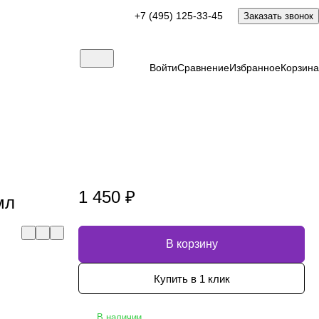
+7 (495) 125-33-45
Заказать звонок
Войти
Сравнение
Избранное
Корзина
1 450 ₽
мл
В корзину
Купить в 1 клик
В наличии