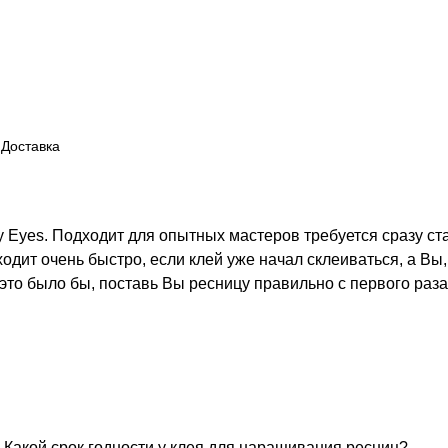
Доставка
 Eyes. Подходит для опытных мастеров требуется сразу ст
дит очень быстро, если клей уже начал склеиваться, а Вы, 
к это было бы, поставь Вы ресницу правильно с первого раза
Какой срок годности у клея для наращивания ресниц?