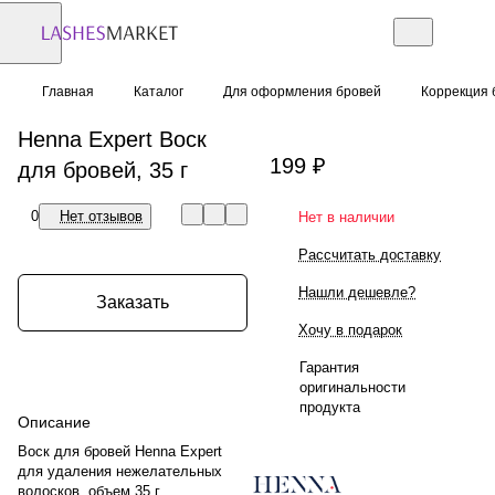
Главная
Каталог
Для оформления бровей
Коррекция 
Henna Expert Воск
199 ₽
для бровей, 35 г
0
Нет отзывов
Нет в наличии
Рассчитать доставку
Нашли дешевле?
Заказать
Хочу в подарок
Гарантия
оригинальности
продукта
Описание
Воск для бровей Henna Expert
для удаления нежелательных
волосков, объем 35 г.