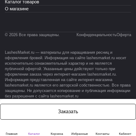
Каталог товаров
О магазине
© 2026 Все права защищены.
Конфиденциальность
Оферта
LashesMarket.ru — материалы для наращивания ресниц и
оформления бровей. Информация на сайте lashesmarket.ru носит
исключительно ознакомительный характер и не является
публичной офертой. Указанные цены действуют только при
оформлении заказа через интернет-магазин lashesmarket.ru.
Информация представленная на сайте интернет-магазина
lashesmarket.ru является его авторской собственностью. Все права
защищены. Не допускается копирование и публикация информации
без разрешения с сайта lashesmarket.ru
Заказать
Главная
Каталог
Корзина
Избранные
Контакты
Кабинет