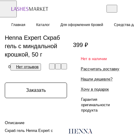
Главная
Каталог
Для оформления бровей
Средства д
Henna Expert Скраб
399 ₽
гель с миндальной
крошкой, 50 г
Нет в наличии
0
Нет отзывов
Рассчитать доставку
Нашли дешевле?
Хочу в подарок
Заказать
Гарантия
оригинальности
продукта
Описание
Скраб гель Henna Expert с