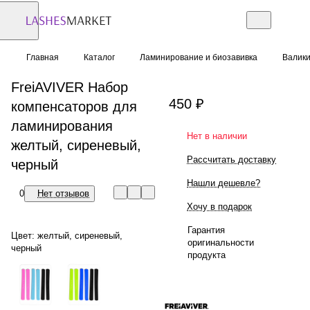
Главная
Каталог
Ламинирование и биозавивка
Валики
FreiAVIVER Набор
450 ₽
компенсаторов для
ламинирования
Нет в наличии
желтый, сиреневый,
Рассчитать доставку
черный
Нашли дешевле?
0
Нет отзывов
Хочу в подарок
Гарантия
Цвет:
желтый, сиреневый,
оригинальности
черный
продукта