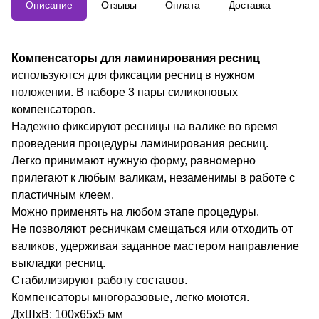
Описание
Отзывы
Оплата
Доставка
Размеры: 100x65x5мм, вес: 20г.
Компенсаторы для ламинирования ресниц
используются для фиксации ресниц в нужном
положении. В наборе 3 пары силиконовых
компенсаторов.
Надежно фиксируют ресницы на валике во время
проведения процедуры ламинирования ресниц.
Легко принимают нужную форму, равномерно
прилегают к любым валикам, незаменимы в работе с
пластичным клеем.
Можно применять на любом этапе процедуры.
Не позволяют ресничкам смещаться или отходить от
валиков, удерживая заданное мастером направление
выкладки ресниц.
Стабилизируют работу составов.
Компенсаторы многоразовые, легко моются.
ДxШxВ: 100x65x5 мм