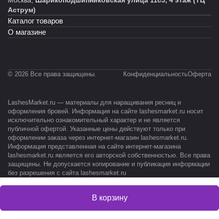
Москва,
Шарикоподшипниковская улица 11с5, 4 этаж (ТЦ
Аструм)
Каталог товаров
О магазине
© 2026 Все права защищены.
Конфиденциальность
Оферта
LashesMarket.ru — материалы для наращивания ресниц и
оформления бровей. Информация на сайте lashesmarket.ru носит
исключительно ознакомительный характер и не является
публичной офертой. Указанные цены действуют только при
оформлении заказа через интернет-магазин lashesmarket.ru.
Информация представленная на сайте интернет-магазина
lashesmarket.ru является его авторской собственностью. Все права
защищены. Не допускается копирование и публикация информации
без разрешения с сайта lashesmarket.ru
В корзину