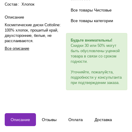
Состав
:
Хлопок
Все товары Чистовье
Описание
Все товары категории
Косметические диски Cottoline:
100% хлопок, прошитый край,
двухсторонние, белые, не
Будьте внимательны!
расслаиваются.
Скидки 30 или 50% могут
Все описание
быть обусловлены уценкой
товара в связи со сроком
годности.
Уточняйте, пожалуйста,
подробности у консультанта
при подтверждении заказа.
Описание
Отзывы
Оплата
Доставка