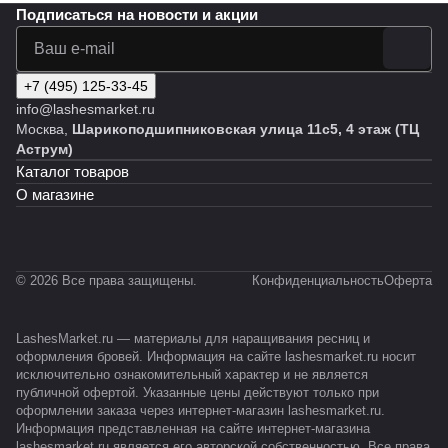
Подписаться
на новости и акции
+7 (495) 125-33-45
info@lashesmarket.ru
Москва,
Шарикоподшипниковская улица 11с5, 4 этаж (ТЦ
Аструм)
Каталог товаров
О магазине
© 2026 Все права защищены.
Конфиденциальность
Оферта
LashesMarket.ru — материалы для наращивания ресниц и
оформления бровей. Информация на сайте lashesmarket.ru носит
исключительно ознакомительный характер и не является
публичной офертой. Указанные цены действуют только при
оформлении заказа через интернет-магазин lashesmarket.ru.
Информация представленная на сайте интернет-магазина
lashesmarket.ru является его авторской собственностью. Все права